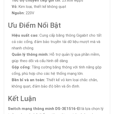
Tốc độ chuyển tiếp gói tin:
23.808 Mpps
Vỏ:
Kim loại, thiết kế không quạt
Nguồn:
220V
Ưu Điểm Nổi Bật
Hiệu suất cao:
Cung cấp băng thông Gigabit cho tất
cả các cổng, đảm bảo truyền tải dữ liệu mượt mà và
nhanh chóng.
Quản lý thông minh:
Hỗ trợ quản lý qua phần mềm,
giúp theo dõi và cấu hình dễ dàng.
Gộp cổng:
Tăng cường băng thông với tính năng gộp
cổng, phù hợp cho các hệ thống mạng lớn.
Bền bỉ và an toàn:
Thiết kế vỏ kim loại chắc chắn,
không quạt, đảm bảo độ bền và ổn định.
Kết Luận
Switch mạng thông minh DS-3E1516-EI
là lựa chọn lý