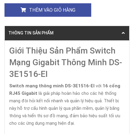
THÊM VÀO GIỎ HÀNG
THÔNG TIN SẢN PHẨM
Giới Thiệu Sản Phẩm Switch
Mạng Gigabit Thông Minh DS-
3E1516-EI
Switch mạng thông minh DS-3E1516-EI
với
16 cổng
RJ45 Gigabit
là giải pháp hoàn hảo cho các hệ thống
mạng đòi hỏi kết nối nhanh và quản lý hiệu quả. Thiết bị
này hỗ trợ cấu hình quản lý qua phần mềm, quản lý băng
thông và hiển thị sơ đồ mạng, đảm bảo hiệu suất tối ưu
cho các ứng dụng mạng hiện đại.