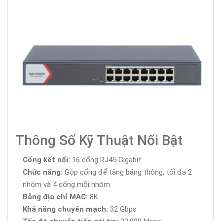
Thông Số Kỹ Thuật Nổi Bật
Cổng kết nối:
16 cổng RJ45 Gigabit
Chức năng:
Gộp cổng để tăng băng thông, tối đa 2
nhóm và 4 cổng mỗi nhóm
Bảng địa chỉ MAC:
8K
Khả năng chuyển mạch:
32 Gbps