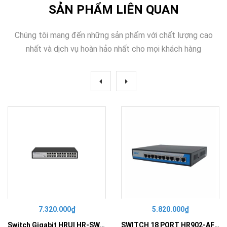
SẢN PHẨM LIÊN QUAN
Chúng tôi mang đến những sản phẩm với chất lượng cao
nhất và dịch vụ hoàn hảo nhất cho mọi khách hàng
7.320.000₫
5.820.000₫
Switch Gigabit HRUI HR-SWG10240D
SWITCH 18 PORT HR902-AF162G-300 – Switch PoE 16 Cổng