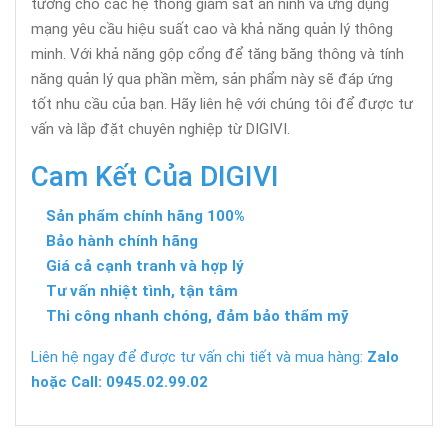
tưởng cho các hệ thống giám sát an ninh và ứng dụng
mạng yêu cầu hiệu suất cao và khả năng quản lý thông
minh. Với khả năng gộp cổng để tăng băng thông và tính
năng quản lý qua phần mềm, sản phẩm này sẽ đáp ứng
tốt nhu cầu của bạn. Hãy liên hệ với chúng tôi để được tư
vấn và lắp đặt chuyên nghiệp từ DIGIVI.
Cam Kết Của DIGIVI
Sản phẩm chính hãng 100%
Bảo hành chính hãng
Giá cả cạnh tranh và hợp lý
Tư vấn nhiệt tình, tận tâm
Thi công nhanh chóng, đảm bảo thẩm mỹ
Liên hệ ngay để được tư vấn chi tiết và mua hàng:
Zalo
hoặc Call: 0945.02.99.02