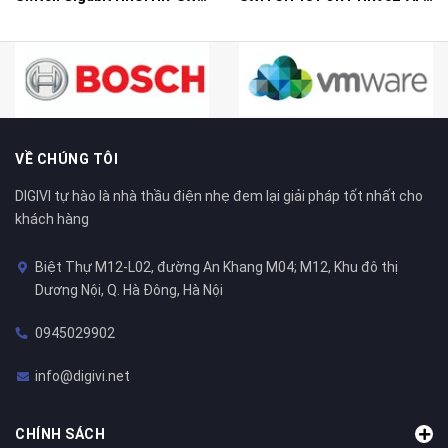
VỀ CHÚNG TÔI
DIGIVI tự hào là nhà thầu điện nhẹ đem lại giải pháp tốt nhất cho
khách hàng
Biệt Thự M12-L02, đường An Khang M04; M12, Khu đô thị
Dương Nội, Q. Hà Đông, Hà Nội
0945029902
info@digivi.net
CHÍNH SÁCH