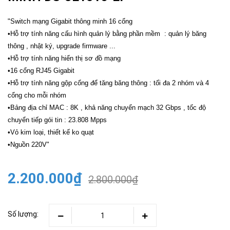
"Switch mạng Gigabit thông minh 16 cổng
•Hỗ trợ tính năng cấu hình quản lý bằng phần mềm : quản lý băng
thông , nhật ký, upgrade firmware ...
•Hỗ trợ tính năng hiển thị sơ đồ mạng
•16 cổng RJ45 Gigabit
•Hỗ trợ tính năng gộp cổng để tăng băng thông : tối đa 2 nhóm và 4
cổng cho mỗi nhóm
•Bảng địa chỉ MAC : 8K , khả năng chuyển mạch 32 Gbps , tốc độ
chuyển tiếp gói tin : 23.808 Mpps
•Vỏ kim loại, thiết kế ko quạt
•Nguồn 220V"
2.200.000₫
2.800.000₫
Số lượng: