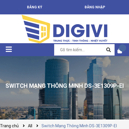
ĐĂNG KÝ
ĐĂNG NHẬP
SWITCH MẠNG THÔNG MINH DS-3E1309P-EI
Trang chủ
All
Switch Mạng Thông Minh DS-3E1309P-EI