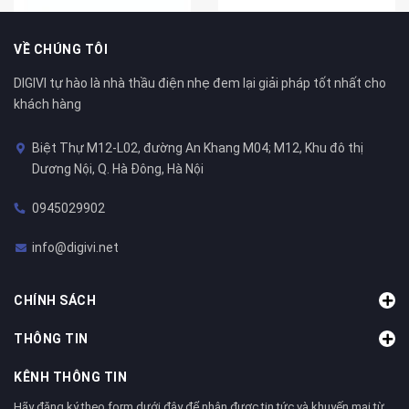
VỀ CHÚNG TÔI
DIGIVI tự hào là nhà thầu điện nhẹ đem lại giải pháp tốt nhất cho
khách hàng
Biệt Thự M12-L02, đường An Khang M04; M12, Khu đô thị
Dương Nội, Q. Hà Đông, Hà Nội
0945029902
info@digivi.net
CHÍNH SÁCH
THÔNG TIN
KÊNH THÔNG TIN
Hãy đăng ký theo form dưới đây để nhận được tin tức và khuyến mại từ