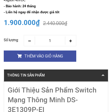
•Nguồn 48VDC"
- Bảo hành: 24 tháng
- Liên hệ ngay để nhận được giá tốt
1.900.000₫
2.440.000₫
Số lượng:
THÊM VÀO GIỎ HÀNG
THÔNG TIN SẢN PHẨM
Giới Thiệu Sản Phẩm Switch
Mạng Thông Minh DS-
3E1309P-EI