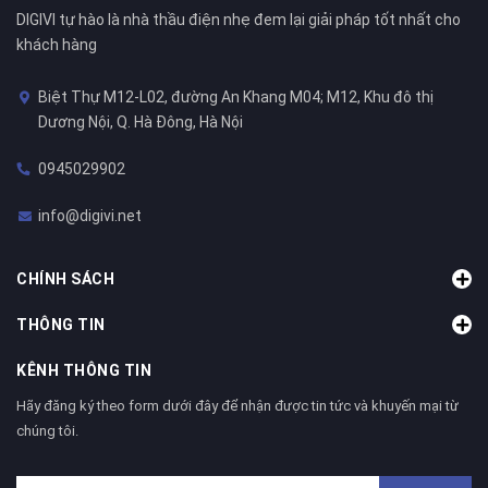
DIGIVI tự hào là nhà thầu điện nhẹ đem lại giải pháp tốt nhất cho
khách hàng
Biệt Thự M12-L02, đường An Khang M04; M12, Khu đô thị
Dương Nội, Q. Hà Đông, Hà Nội
0945029902
info@digivi.net
CHÍNH SÁCH
THÔNG TIN
KÊNH THÔNG TIN
Hãy đăng ký theo form dưới đây để nhận được tin tức và khuyến mại từ
chúng tôi.