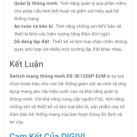
Quản lý thông minh:
Tính năng quản lý qua phần mềm,
cho phép cấu hình linh hoạt và giám sát hiệu quả hệ
thống mạng.
An toàn và bền bỉ:
Tính năng chống sét 6KV bảo vệ
thiết bị khỏi các hiện tượng tăng điện đột ngột.
Dễ dàng lắp đặt:
Thiết kế vỏ kim loại chắc chắn, không
quạt, phù hợp với nhiều môi trường lắp đặt khác nhau.
Kết Luận
Switch mạng thông minh DS-3E1326P-EI/M
là sự lựa
chọn hoàn hảo cho các hệ thống giám sát an ninh và ứng
dụng mạng yêu cầu hiệu suất cao và khả năng quản lý
thông minh. Với khả năng cung cấp nguồn PoE, tính năng
chống sét và thiết kế vỏ kim loại bền bỉ, sản phẩm này sẽ
đảm bảo hệ thống mạng của bạn hoạt động ổn định và
tin cậy.
Cam Kết Của DIGIVI