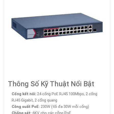
Thông Số Kỹ Thuật Nổi Bật
Cổng kết nối:
24 cổng PoE RJ45 100Mbps, 2 cổng
RJ45 Gigabit, 2 cổng quang
Công suất PoE:
230W (tối đa 30W mỗi cổng)
Chống sét:
6KV cho các cổng PoE