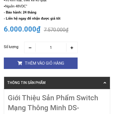
•Vỏ kim loại, thiết kế ko quạt
•Nguồn 48VDC"
- Bảo hành: 24 tháng
- Liên hệ ngay để nhận được giá tốt
6.000.000₫
7.570.000₫
Số lượng:
THÊM VÀO GIỎ HÀNG
THÔNG TIN SẢN PHẨM
Giới Thiệu Sản Phẩm Switch
Mạng Thông Minh DS-