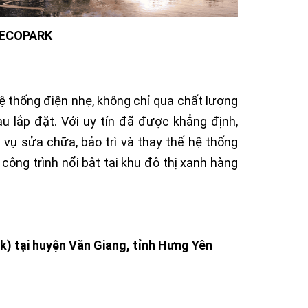
 ECOPARK
hệ thống điện nhẹ, không chỉ qua chất lượng
u lắp đặt. Với uy tín đã được khẳng định,
vụ sửa chữa, bảo trì và thay thế hệ thống
ng trình nổi bật tại khu đô thị xanh hàng
rk) tại huyện Văn Giang, tỉnh Hưng Yên