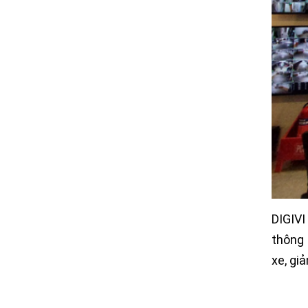
DIGIVI
thông 
xe, gi