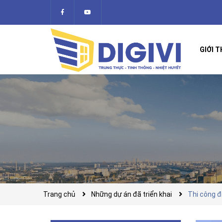
GIỚI T
Trang chủ
Những dự án đã triển khai
Thi công đ