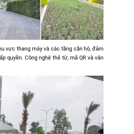
khu vực thang máy và các tầng căn hộ, đảm
cấp quyền. Công nghệ thẻ từ, mã QR và vân