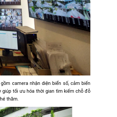
ao gồm camera nhận diện biển số, cảm biến
y giúp tối ưu hóa thời gian tìm kiếm chỗ đỗ
ghé thăm.