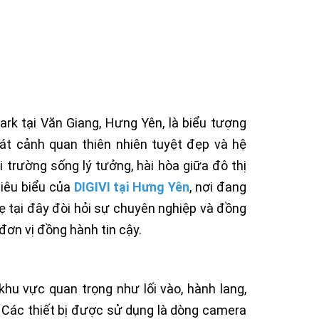
rk tại Văn Giang, Hưng Yên, là biểu tượng
át cảnh quan thiên nhiên tuyệt đẹp và hệ
trường sống lý tưởng, hài hòa giữa đô thị
tiêu biểu của
DIGIVI tại Hưng Yên
, nơi đang
ẹ tại đây đòi hỏi sự chuyên nghiệp và đồng
đơn vị đồng hành tin cậy.
hu vực quan trọng như lối vào, hành lang,
. Các thiết bị được sử dụng là dòng camera