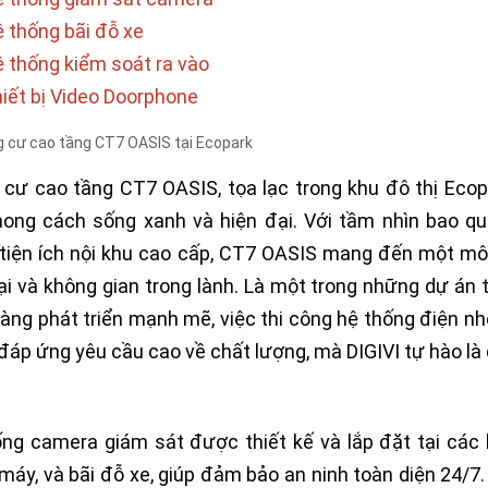
 thống bãi đỗ xe
 thống kiểm soát ra vào
iết bị Video Doorphone
cư cao tầng CT7 OASIS, tọa lạc trong khu đô thị Ecopa
ong cách sống xanh và hiện đại. Với tầm nhìn bao qu
tiện ích nội khu cao cấp, CT7 OASIS mang đến một môi 
ại và không gian trong lành. Là một trong những dự án 
àng phát triển mạnh mẽ, việc thi công hệ thống điện nh
đáp ứng yêu cầu cao về chất lượng, mà DIGIVI tự hào là 
ng camera giám sát được thiết kế và lắp đặt tại các k
máy, và bãi đỗ xe, giúp đảm bảo an ninh toàn diện 24/7