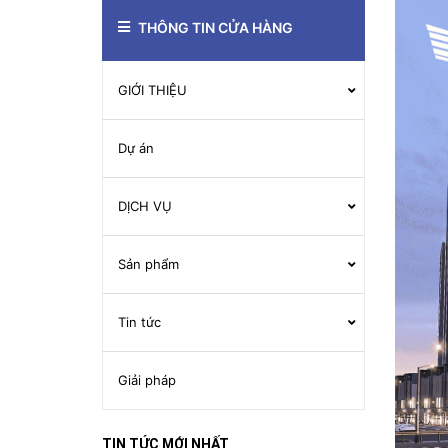
THÔNG TIN CỬA HÀNG
GIỚI THIỆU
Dự án
DỊCH VỤ
Sản phẩm
Tin tức
Giải pháp
TIN TỨC MỚI NHẤT