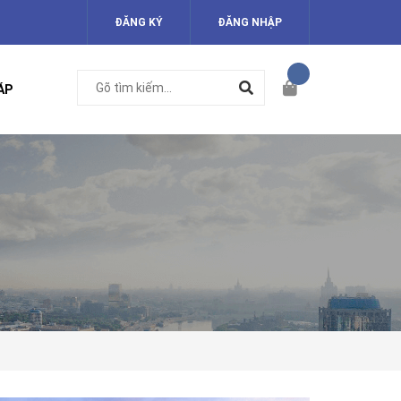
ĐĂNG KÝ
ĐĂNG NHẬP
ÁP