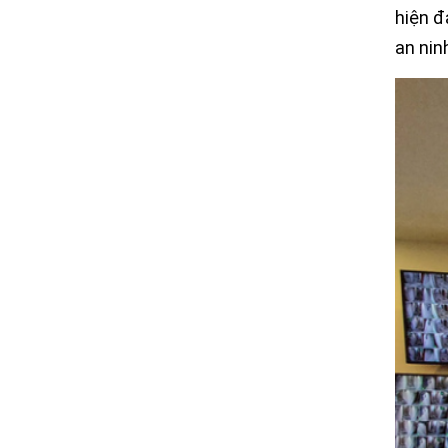
hiện đ
an nin