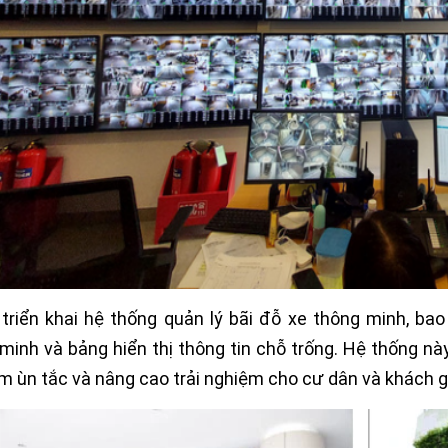
 triển khai hệ thống quản lý bãi đỗ xe thông minh, b
minh và bảng hiển thị thông tin chỗ trống. Hệ thống nà
ảm ùn tắc và nâng cao trải nghiệm cho cư dân và khách 