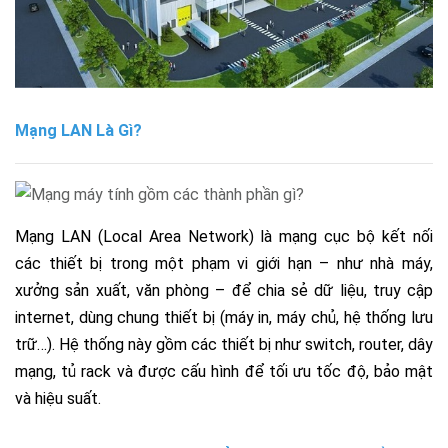
Mạng LAN Là Gì?
Mạng LAN (Local Area Network) là mạng cục bộ kết nối
các thiết bị trong một phạm vi giới hạn – như nhà máy,
xưởng sản xuất, văn phòng – để chia sẻ dữ liệu, truy cập
internet, dùng chung thiết bị (máy in, máy chủ, hệ thống lưu
trữ…). Hệ thống này gồm các thiết bị như switch, router, dây
mạng, tủ rack và được cấu hình để tối ưu tốc độ, bảo mật
và hiệu suất.