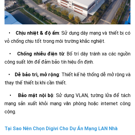
•
Chịu nhiệt & độ ẩm
: Sử dụng dây mạng và thiết bị có
vỏ chống chịu tốt trong môi trường khắc nghiệt.
•
Chống nhiễu điện từ
: Bố trí dây tránh xa các nguồn
công suất lớn để đảm bảo tín hiệu ổn định.
•
Dễ bảo trì, mở rộng
: Thiết kế hệ thống dễ mở rộng và
thay thế thiết bị khi cần thiết.
•
Bảo mật nội bộ
: Sử dụng VLAN, tường lửa để tách
mạng sản xuất khỏi mạng văn phòng hoặc internet công
cộng.
Tại Sao Nên Chọn Digivi Cho Dự Án Mạng LAN Nhà