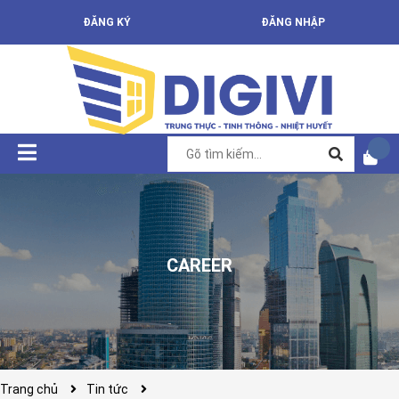
ĐĂNG KÝ
ĐĂNG NHẬP
CAREER
Trang chủ
Tin tức