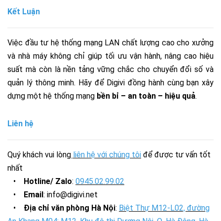
Kết Luận
Việc đầu tư hệ thống mạng LAN chất lượng cao cho xưởng
và nhà máy không chỉ giúp tối ưu vận hành, nâng cao hiệu
suất mà còn là nền tảng vững chắc cho chuyển đổi số và
quản lý thông minh. Hãy để Digivi đồng hành cùng bạn xây
dựng một hệ thống mạng
bền bỉ – an toàn – hiệu quả
.
Liên hệ
Quý khách vui lòng
liên hệ với chúng tôi
để được tư vấn tốt
nhất
•
Hotline/ Zalo
:
0945.02.99.02
•
Email
: info@digivi.net
•
Địa chỉ văn phòng Hà Nội
:
Biệt Thự M12-L02, đường