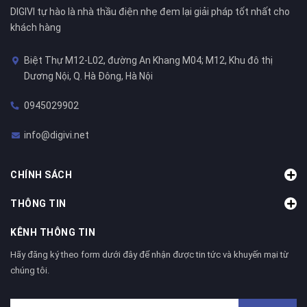
DIGIVI tự hào là nhà thầu điện nhẹ đem lại giải pháp tốt nhất cho
khách hàng
Biệt Thự M12-L02, đường An Khang M04; M12, Khu đô thị
Dương Nội, Q. Hà Đông, Hà Nội
0945029902
info@digivi.net
CHÍNH SÁCH
THÔNG TIN
KÊNH THÔNG TIN
Hãy đăng ký theo form dưới đây để nhận được tin tức và khuyến mại từ
chúng tôi.