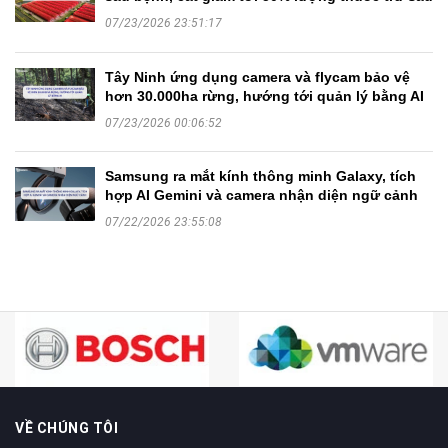
07/23/2026 23:51:17
Tây Ninh ứng dụng camera và flycam bảo vệ
hơn 30.000ha rừng, hướng tới quản lý bằng AI
07/23/2026 00:06:52
Samsung ra mắt kính thông minh Galaxy, tích
hợp AI Gemini và camera nhận diện ngữ cảnh
07/22/2026 23:55:08
VỀ CHÚNG TÔI