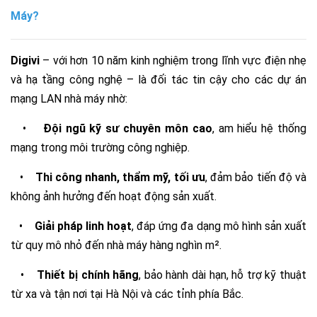
Máy?
Digivi
– với hơn 10 năm kinh nghiệm trong lĩnh vực điện nhẹ
và hạ tầng công nghệ – là đối tác tin cậy cho các dự án
mạng LAN nhà máy nhờ:
•
Đội ngũ kỹ sư chuyên môn cao
, am hiểu hệ thống
mạng trong môi trường công nghiệp.
•
Thi công nhanh, thẩm mỹ, tối ưu
, đảm bảo tiến độ và
không ảnh hưởng đến hoạt động sản xuất.
•
Giải pháp linh hoạt
, đáp ứng đa dạng mô hình sản xuất
từ quy mô nhỏ đến nhà máy hàng nghìn m².
•
Thiết bị chính hãng
, bảo hành dài hạn, hỗ trợ kỹ thuật
từ xa và tận nơi tại Hà Nội và các tỉnh phía Bắc.