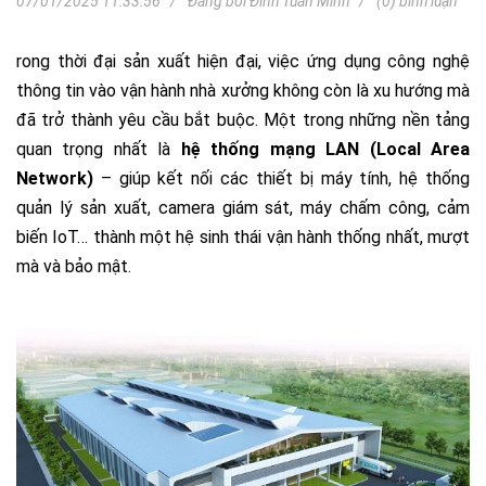
07/01/2025 11:33:56
Đăng bởi
Đinh Tuấn Minh
(0) bình luận
rong thời đại sản xuất hiện đại, việc ứng dụng công nghệ
thông tin vào vận hành nhà xưởng không còn là xu hướng mà
đã trở thành yêu cầu bắt buộc. Một trong những nền tảng
quan trọng nhất là
hệ thống mạng LAN (Local Area
Network)
– giúp kết nối các thiết bị máy tính, hệ thống
quản lý sản xuất, camera giám sát, máy chấm công, cảm
biến IoT… thành một hệ sinh thái vận hành thống nhất, mượt
mà và bảo mật.