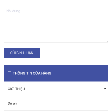
GỬI BÌNH LUẬN
THÔNG TIN CỬA HÀNG
GIỚI THIỆU
Dự án