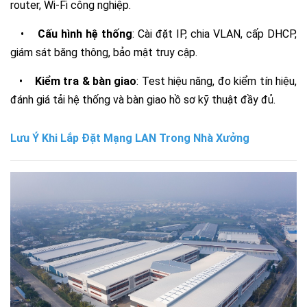
router, Wi-Fi công nghiệp.
•
Cấu hình hệ thống
: Cài đặt IP, chia VLAN, cấp DHCP,
giám sát băng thông, bảo mật truy cập.
•
Kiểm tra & bàn giao
: Test hiệu năng, đo kiểm tín hiệu,
đánh giá tải hệ thống và bàn giao hồ sơ kỹ thuật đầy đủ.
Lưu Ý Khi Lắp Đặt Mạng LAN Trong Nhà Xưởng