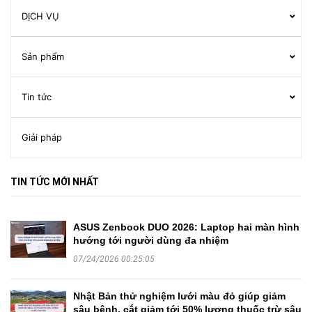
DỊCH VỤ
Sản phẩm
Tin tức
Giải pháp
TIN TỨC MỚI NHẤT
ASUS Zenbook DUO 2026: Laptop hai màn hình
hướng tới người dùng đa nhiệm
07/24/2026 00:25:05
Nhật Bản thử nghiệm lưới màu đỏ giúp giảm
sâu bệnh, cắt giảm tới 50% lượng thuốc trừ sâu