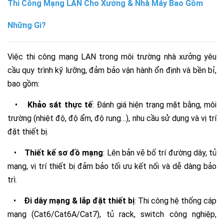
Thi Công Mạng LAN Cho Xưởng & Nhà Máy Bao Gồm
Những Gì?
Việc thi công mạng LAN trong môi trường nhà xưởng yêu
cầu quy trình kỹ lưỡng, đảm bảo vận hành ổn định và bền bỉ,
bao gồm:
•
Khảo sát thực tế
: Đánh giá hiện trạng mặt bằng, môi
trường (nhiệt độ, độ ẩm, độ rung…), nhu cầu sử dụng và vị trí
đặt thiết bị.
•
Thiết kế sơ đồ mạng
: Lên bản vẽ bố trí đường dây, tủ
mạng, vị trí thiết bị đảm bảo tối ưu kết nối và dễ dàng bảo
trì.
•
Đi dây mạng & lắp đặt thiết bị
: Thi công hệ thống cáp
mạng (Cat6/Cat6A/Cat7), tủ rack, switch công nghiệp,