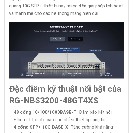
quang 10G SFP+, thiết bị này mang đến giải pháp linh hoạt
và mạnh mẽ cho các hệ thống mạng hiện đại.
Đặc điểm kỹ thuật nổi bật của
RG-NBS3200-48GT4XS
48 cổng 10/100/1000BASE-T:
Đảm bảo kết nối
Ethernet tốc độ cao cho nhiều thiết bị cùng lúc.
4 cổng SFP+ 10G BASE-X:
Tăng cường khả năng