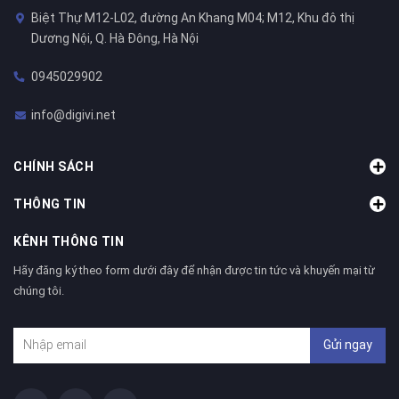
Biệt Thự M12-L02, đường An Khang M04; M12, Khu đô thị
Dương Nội, Q. Hà Đông, Hà Nội
0945029902
info@digivi.net
CHÍNH SÁCH
THÔNG TIN
KÊNH THÔNG TIN
Hãy đăng ký theo form dưới đây để nhận được tin tức và khuyến mại từ
chúng tôi.
Gửi ngay