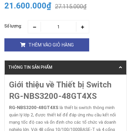
21.600.000₫
27.115.000₫
Số lượng:
THÊM VÀO GIỎ HÀNG
THÔNG TIN SẢN PHẨM
Giới thiệu về Thiết bị Switch
RG-NBS3200-48GT4XS
RG-NBS3200-48GT4XS
là thiết bị switch thông minh
quản lý lớp 2, được thiết kế để đáp ứng nhu cầu kết nối
mạng tốc độ cao và ổn định cho các tổ chức và doanh
nghiệp lớn. Với 48 cổng 10/100/1000BASE-T và 4 cổng