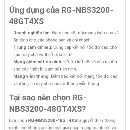
Ứng dụng của RG-NBS3200-
48GT4XS
Doanh nghiệp lớn:
Đảm bảo kết nối mạng hiệu quả và
ổn định cho các phòng ban và chi nhánh.
Trung tâm dữ liệu:
Cung cấp kết nối tốc độ cao cho
các máy chủ và thiết bị lưu trữ.
Mạng giám sát an ninh:
Hỗ trợ kết nối và cấp nguồn
cho các thiết bị giám sát an ninh.
Mạng viễn thông:
Đảm bảo kết nối mạng tốc độ cao
và đáng tin cậy cho các hệ thống viễn thông.
Tại sao nên chọn RG-
NBS3200-48GT4XS?
Lựa chọn
RG-NBS3200-48GT4XS
là quyết định thông
minh cho những ai cần một giải pháp mạng mạnh mẽ và