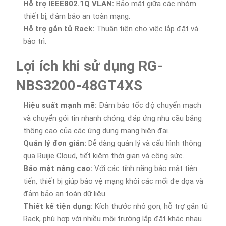
Hỗ trợ IEEE802.1Q VLAN:
Bảo mật giữa các nhóm
thiết bị, đảm bảo an toàn mạng.
Hỗ trợ gắn tủ Rack:
Thuận tiện cho việc lắp đặt và
bảo trì.
Lợi ích khi sử dụng RG-
NBS3200-48GT4XS
Hiệu suất mạnh mẽ:
Đảm bảo tốc độ chuyển mạch
và chuyển gói tin nhanh chóng, đáp ứng nhu cầu băng
thông cao của các ứng dụng mạng hiện đại.
Quản lý đơn giản:
Dễ dàng quản lý và cấu hình thông
qua Ruijie Cloud, tiết kiệm thời gian và công sức.
Bảo mật nâng cao:
Với các tính năng bảo mật tiên
tiến, thiết bị giúp bảo vệ mạng khỏi các mối đe dọa và
đảm bảo an toàn dữ liệu.
Thiết kế tiện dụng:
Kích thước nhỏ gọn, hỗ trợ gắn tủ
Rack, phù hợp với nhiều môi trường lắp đặt khác nhau.