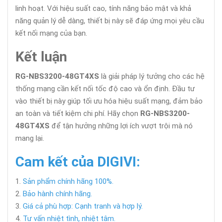
linh hoạt. Với hiệu suất cao, tính năng bảo mật và khả
năng quản lý dễ dàng, thiết bị này sẽ đáp ứng mọi yêu cầu
kết nối mạng của bạn.
Kết luận
RG-NBS3200-48GT4XS
là giải pháp lý tưởng cho các hệ
thống mạng cần kết nối tốc độ cao và ổn định. Đầu tư
vào thiết bị này giúp tối ưu hóa hiệu suất mạng, đảm bảo
an toàn và tiết kiệm chi phí. Hãy chọn
RG-NBS3200-
48GT4XS
để tận hưởng những lợi ích vượt trội mà nó
mang lại.
Cam kết của DIGIVI:
Sản phẩm chính hãng 100%.
Bảo hành chính hãng.
Giá cả phù hợp: Cạnh tranh và hợp lý.
Tư vấn nhiệt tình, nhiệt tâm.