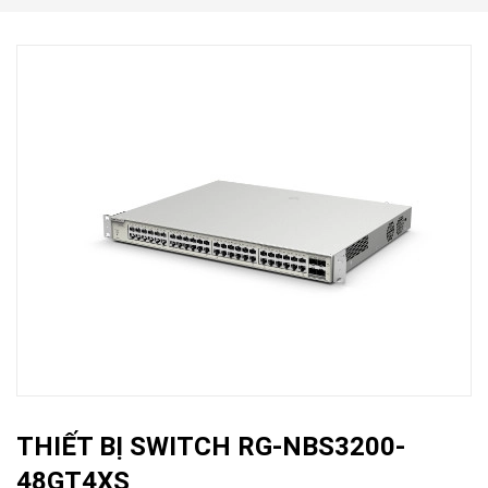
THIẾT BỊ SWITCH RG-NBS3200-
48GT4XS