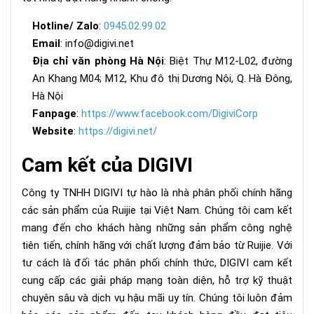
Hotline/ Zalo
:
0945.02.99.02
Email
: info@digivi.net
Địa chỉ văn phòng Hà Nội
: Biệt Thự M12-L02, đường
An Khang M04; M12, Khu đô thị Dương Nội, Q. Hà Đông,
Hà Nội
Fanpage
:
https://www.facebook.com/DigiviCorp
Website
:
https://digivi.net/
Cam kết của DIGIVI
Công ty TNHH DIGIVI tự hào là nhà phân phối chính hãng
các sản phẩm của Ruijie tại Việt Nam. Chúng tôi cam kết
mang đến cho khách hàng những sản phẩm công nghệ
tiên tiến, chính hãng với chất lượng đảm bảo từ Ruijie. Với
tư cách là đối tác phân phối chính thức, DIGIVI cam kết
cung cấp các giải pháp mạng toàn diện, hỗ trợ kỹ thuật
chuyên sâu và dịch vụ hậu mãi uy tín. Chúng tôi luôn đảm