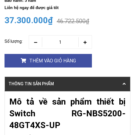
Bảo hành: 5 năm
Liên hệ ngay để được giá tốt
37.300.000₫
46.722.500₫
Số lượng:
THÊM VÀO GIỎ HÀNG
THÔNG TIN SẢN PHẨM
Mô tả về sản phẩm thiết bị
Switch RG-NBS5200-
48GT4XS-UP