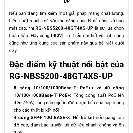
UP
Nếu bạn đang tìm kiếm một giải pháp mạng chất lượng,
hiệu suất mạnh mẽ với khả năng quản lý dễ dàng và bảo
mật cao, thì
RG-NBS5200-48GT4XS-UP
là sự lựa chọn
hoàn hảo. Hãy cùng DIGIVI tìm hiểu chi tiết về tính năng
cũng như ứng dụng của sản phẩm này qua bài viết dưới
đây.
Đặc điểm kỹ thuật nổi bật của
RG-NBS5200-48GT4XS-UP
8 cổng 10/100/1000Base-T PoE++ và 40 cổng
10/100/1000Base-T PoE+:
Tổng công suất PoE lên
đến 740W, cung cấp nguồn điện trực tiếp qua cáp mạng
cho các thiết bị kết nối.
4 cổng SFP+ 10G BASE-X:
Hỗ trợ kết nối quang tốc
độ cao, đảm bảo truyền tải dữ liệu nhanh chóng và ổn
định.