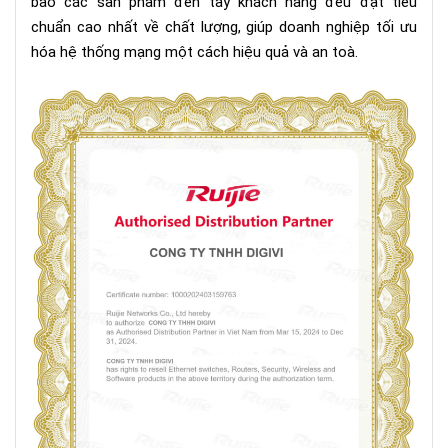
bảo các sản phẩm đến tay khách hàng đều đạt tiêu
chuẩn cao nhất về chất lượng, giúp doanh nghiệp tối ưu
hóa hệ thống mạng một cách hiệu quả và an toà.