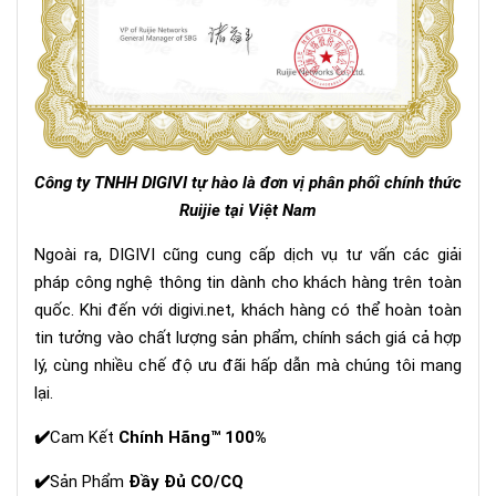
Công ty TNHH DIGIVI tự hào là đơn vị phân phối chính thức
Ruijie tại Việt Nam
Ngoài ra, DIGIVI cũng cung cấp dịch vụ tư vấn các giải
pháp công nghệ thông tin dành cho khách hàng trên toàn
quốc. Khi đến với
digivi.net
, khách hàng có thể hoàn toàn
tin tưởng vào chất lượng sản phẩm, chính sách giá cả hợp
lý, cùng nhiều chế độ ưu đãi hấp dẫn mà chúng tôi mang
lại.
✔️
Cam Kết
Chính Hãng™ 100%
✔️
Sản Phẩm
Đầy Đủ CO/CQ