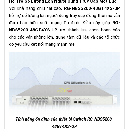
Hỗ Trợ Số Lượng Lớn Người Cùng Truy Cập Một Lúc
Với khả năng chịu tải cao,
RG-NBS5200-48GT4XS-UP
hỗ trợ số lượng lớn người dùng truy cập đồng thời mà vẫn
đảm bảo hiệu suất mạng ổn định. Điều này giúp
RG-
NBS5200-48GT4XS-UP
trở thành lựa chọn hoàn hảo
cho các văn phòng lớn, trung tâm dữ liệu và các tổ chức
có yêu cầu kết nối mạng mạnh mẽ.
Tính năng ổn định của thiết bị Switch
RG-NBS5200-
48GT4XS-UP