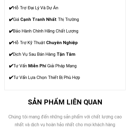
✔️
Hỗ Trợ Đại Lý Và Dự Án
✔️
Giá
Cạnh Tranh Nhất
Thị Trường
✔️
Bảo Hành Chính Hãng Chất Lượng
✔️
Hỗ Trợ Kỹ Thuật
Chuyên Nghiệp
✔️
Dịch Vụ Sau Bán Hàng
Tận Tâm
✔️
Tư Vấn
Miễn Phí
Giải Pháp Mạng
✔️
Tư Vấn Lựa Chọn Thiết Bị Phù Hợp
SẢN PHẨM LIÊN QUAN
Chúng tôi mang đến những sản phẩm với chất lượng cao
nhất và dịch vụ hoàn hảo nhất cho mọi khách hàng