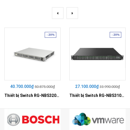
- 20%
- 20%
40.700.000₫
27.100.000₫
50.875.000₫
33.990.000₫
Thiết bị Switch RG-NBS3200-48GT4XS-P
Thiết bị Switch RG-NBS3100-48GT4SFP-P