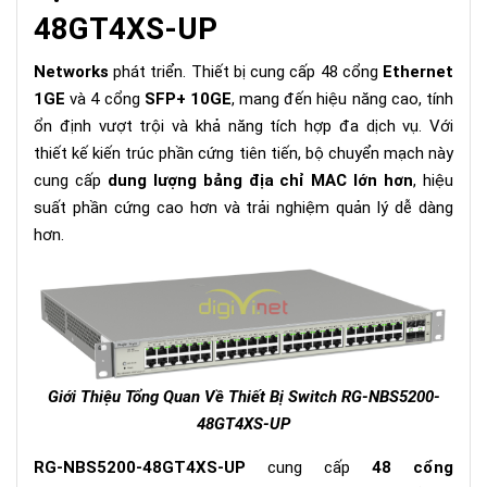
48GT4XS-UP
Networks
phát triển. Thiết bị cung cấp 48 cổng
Ethernet
1GE
và 4 cổng
SFP+ 10GE
, mang đến hiệu năng cao, tính
ổn định vượt trội và khả năng tích hợp đa dịch vụ. Với
thiết kế kiến trúc phần cứng tiên tiến, bộ chuyển mạch này
cung cấp
dung lượng bảng địa chỉ MAC lớn hơn
, hiệu
suất phần cứng cao hơn và trải nghiệm quản lý dễ dàng
hơn.
Giới Thiệu Tổng Quan Về Thiết Bị Switch RG-NBS5200-
48GT4XS-UP
RG-NBS5200-48GT4XS-UP
cung cấp
48 cổng