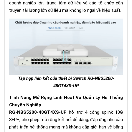
doanh nghiệp lớn, trung tâm dữ liệu và các tổ chức cần
truyền tải lượng lớn dữ liệu mà không lo ngại về hiệu suất.
Tập hợp liên kết của thiết bị Switch RG-NBS5200-
48GT4XS-UP
Tính Năng Mở Rộng Linh Hoạt Và Quản Lý Hệ Thống
Chuyên Nghiệp
RG-NBS5200-48GT4XS-UP
hỗ trợ 4 cổng uplink 10G
SFP+, cho phép mở rộng kết nối dễ dàng, đáp ứng nhu cầu
phát triển hệ thống mạng mà không gặp giới hạn về băng