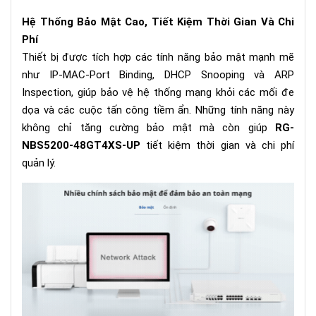
Hệ Thống Bảo Mật Cao, Tiết Kiệm Thời Gian Và Chi
Phí
Thiết bị được tích hợp các tính năng bảo mật mạnh mẽ
như IP-MAC-Port Binding, DHCP Snooping và ARP
Inspection, giúp bảo vệ hệ thống mạng khỏi các mối đe
dọa và các cuộc tấn công tiềm ẩn. Những tính năng này
không chỉ tăng cường bảo mật mà còn giúp
RG-
NBS5200-48GT4XS-UP
tiết kiệm thời gian và chi phí
quản lý.