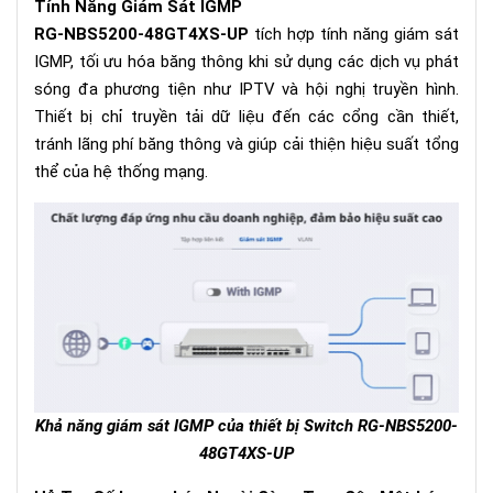
Tính Năng Giám Sát IGMP
RG-NBS5200-48GT4XS-UP
tích hợp tính năng giám sát
IGMP, tối ưu hóa băng thông khi sử dụng các dịch vụ phát
sóng đa phương tiện như IPTV và hội nghị truyền hình.
Thiết bị chỉ truyền tải dữ liệu đến các cổng cần thiết,
tránh lãng phí băng thông và giúp cải thiện hiệu suất tổng
thể của hệ thống mạng.
Khả năng giám sát IGMP của thiết bị Switch
RG-NBS5200-
48GT4XS-UP