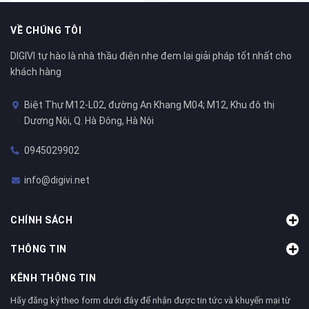
VỀ CHÚNG TÔI
DIGIVI tự hào là nhà thầu điện nhẹ đem lại giải pháp tốt nhất cho
khách hàng
Biệt Thự M12-L02, đường An Khang M04; M12, Khu đô thị
Dương Nội, Q. Hà Đông, Hà Nội
0945029902
info@digivi.net
CHÍNH SÁCH
THÔNG TIN
KÊNH THÔNG TIN
Hãy đăng ký theo form dưới đây để nhận được tin tức và khuyến mại từ