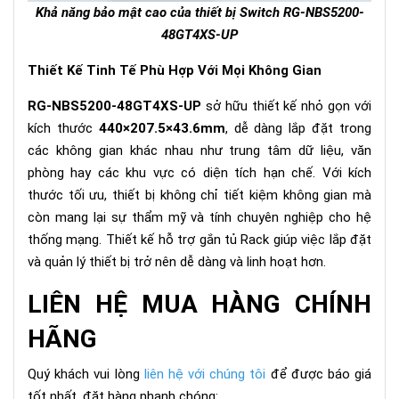
Khả năng bảo mật cao của thiết bị Switch
RG-NBS5200-
48GT4XS-UP
Thiết Kế Tinh Tế Phù Hợp Với Mọi Không Gian
RG-NBS5200-48GT4XS-UP
sở hữu thiết kế nhỏ gọn với
kích thước
440×207.5×43.6mm
, dễ dàng lắp đặt trong
các không gian khác nhau như trung tâm dữ liệu, văn
phòng hay các khu vực có diện tích hạn chế. Với kích
thước tối ưu, thiết bị không chỉ tiết kiệm không gian mà
còn mang lại sự thẩm mỹ và tính chuyên nghiệp cho hệ
thống mạng. Thiết kế hỗ trợ gắn tủ Rack giúp việc lắp đặt
và quản lý thiết bị trở nên dễ dàng và linh hoạt hơn.
LIÊN HỆ MUA HÀNG CHÍNH
HÃNG
Quý khách vui lòng
liên hệ với chúng tôi
để được báo giá
tốt nhất, đặt hàng nhanh chóng: