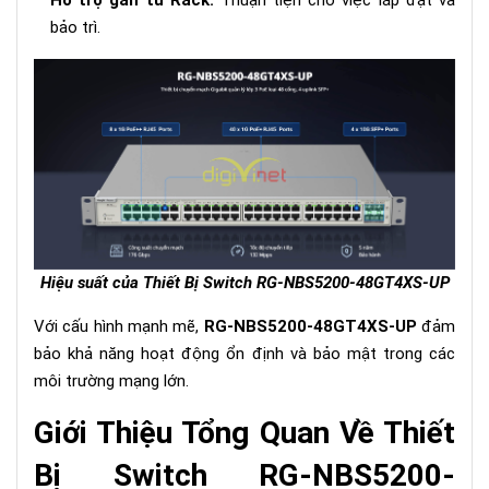
bảo trì.
Hiệu suất của Thiết Bị Switch RG-NBS5200-48GT4XS-UP
Với cấu hình mạnh mẽ,
RG-NBS5200-48GT4XS-UP
đảm
bảo khả năng hoạt động ổn định và bảo mật trong các
môi trường mạng lớn.
Giới Thiệu Tổng Quan Về Thiết
Bị Switch RG-NBS5200-