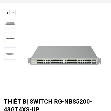
THIẾT BỊ SWITCH RG-NBS5200-
48GT4XS-UP