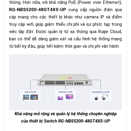
thông. Hơn nữa, với khả năng PoE (Power over Ethernet),
RG-NBS5200-48GT4XS-UP
cung cấp nguồn điện qua
cáp mạng cho các thiết bị khác như camera IP và điểm
truy cập wifi, giúp giảm thiểu chi phí và sự phức tạp trong
việc lắp đặt. Được quản lý từ xa thông qua Ruijie Cloud,
bạn có thể dễ dàng giám sát và cấu hình hệ thống mạng
từ bất kỳ đâu, giúp tiết kiệm thời gian và chi phí vận hành.
Khả năng mở rộng và quản lý hệ thống chuyên nghiệp
của thiết bị Switch
RG-NBS5200-48GT4XS-UP