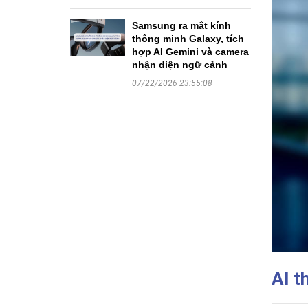
Samsung ra mắt kính
thông minh Galaxy, tích
hợp AI Gemini và camera
nhận diện ngữ cảnh
07/22/2026 23:55:08
AI t