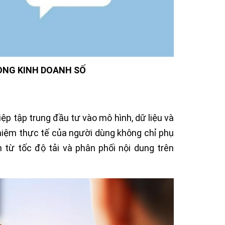
RONG KINH DOANH SỐ
iệp tập trung đầu tư vào mô hình, dữ liệu và
ghiệm thực tế của người dùng không chỉ phụ
 từ tốc độ tải và phân phối nội dung trên