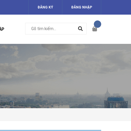
ĐĂNG KÝ
ĐĂNG NHẬP
ÁP