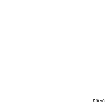
Đối vớ