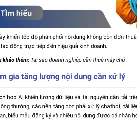
ày khiến tốc độ phân phối nội dung không còn đơn thuần
 tác động trực tiếp đến hiệu quả kinh doanh.
 khảo thêm:
Tại sao doanh nghiệp cần thuê máy chủ
àm gia tăng lượng nội dung cần xử lý
ích hợp AI khiến lượng dữ liệu và tài nguyên cần tải t
hông thường, các nền tảng còn phải xử lý chatbot, tài l
uan, biểu mẫu đăng ký và nhiều nội dung được cá nhân h