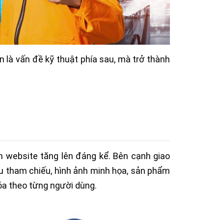
 là vấn đề kỹ thuật phía sau, mà trở thành
rên website tăng lên đáng kể. Bên cạnh giao
iệu tham chiếu, hình ảnh minh họa, sản phẩm
óa theo từng người dùng.