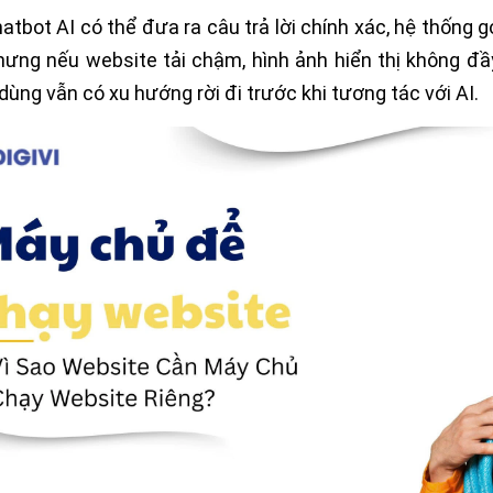
atbot AI có thể đưa ra câu trả lời chính xác, hệ thống g
hưng nếu website tải chậm, hình ảnh hiển thị không đầ
dùng vẫn có xu hướng rời đi trước khi tương tác với AI.