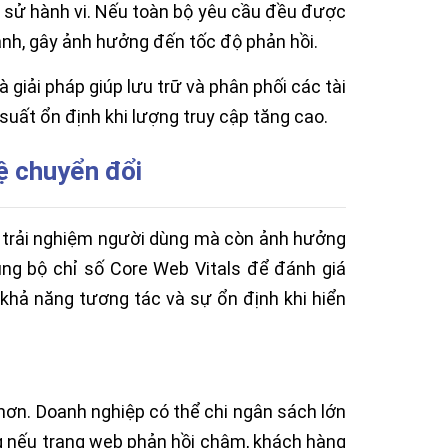
h sử hành vi. Nếu toàn bộ yêu cầu đều được
hanh, gây ảnh hưởng đến tốc độ phản hồi.
giải pháp giúp lưu trữ và phân phối các tài
suất ổn định khi lượng truy cập tăng cao.
ệ chuyển đổi
n trải nghiệm người dùng mà còn ảnh hưởng
ụng bộ chỉ số Core Web Vitals để đánh giá
, khả năng tương tác và sự ổn định khi hiển
 hơn. Doanh nghiệp có thể chi ngân sách lớn
ng nếu trang web phản hồi chậm, khách hàng