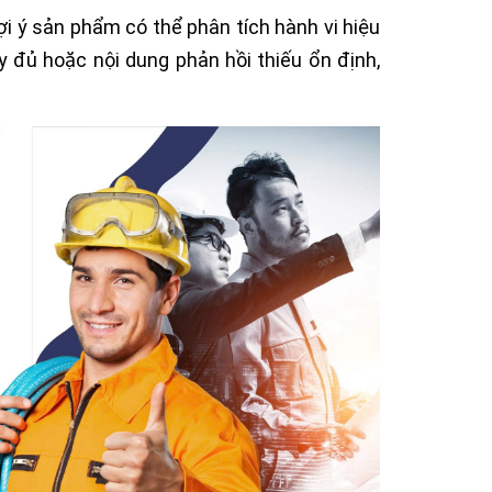
ợi ý sản phẩm có thể phân tích hành vi hiệu
y đủ hoặc nội dung phản hồi thiếu ổn định,