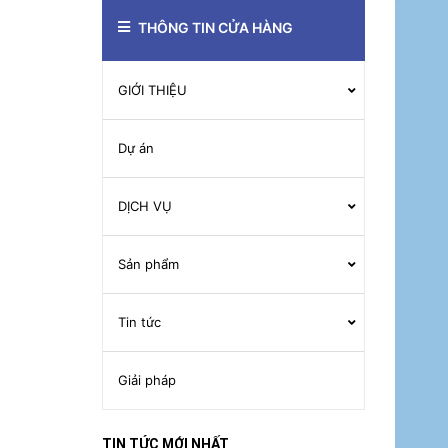
THÔNG TIN CỬA HÀNG
GIỚI THIỆU
Dự án
DỊCH VỤ
Sản phẩm
Tin tức
Giải pháp
TIN TỨC MỚI NHẤT