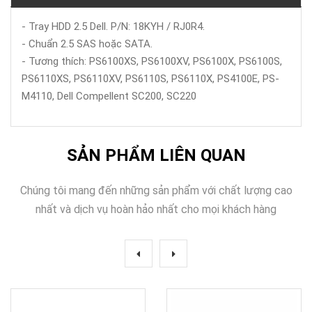
- Tray HDD 2.5 Dell. P/N: 18KYH / RJ0R4.
- Chuẩn 2.5 SAS hoặc SATA.
- Tương thích: PS6100XS, PS6100XV, PS6100X, PS6100S,
PS6110XS, PS6110XV, PS6110S, PS6110X, PS4100E, PS-
M4110, Dell Compellent SC200, SC220
SẢN PHẨM LIÊN QUAN
Chúng tôi mang đến những sản phẩm với chất lượng cao
nhất và dịch vụ hoàn hảo nhất cho mọi khách hàng