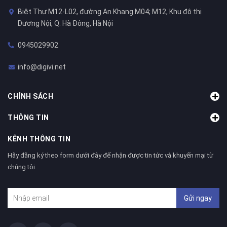
Biệt Thự M12-L02, đường An Khang M04; M12, Khu đô thị
Dương Nội, Q. Hà Đông, Hà Nội
0945029902
info@digivi.net
CHÍNH SÁCH
THÔNG TIN
KÊNH THÔNG TIN
Hãy đăng ký theo form dưới đây để nhận được tin tức và khuyến mại từ
chúng tôi.
Gửi ngay