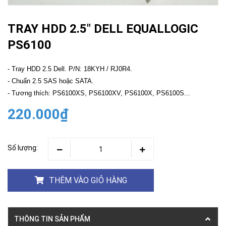
TRAY HDD 2.5" DELL EQUALLOGIC
PS6100
- Tray HDD 2.5 Dell. P/N: 18KYH / RJ0R4.
- Chuẩn 2.5 SAS hoặc SATA.
- Tương thích: PS6100XS, PS6100XV, PS6100X, PS6100S...
220.000₫
Số lượng:
THÊM VÀO GIỎ HÀNG
THÔNG TIN SẢN PHẨM