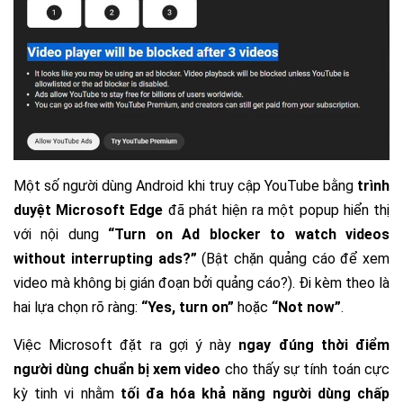
Một số người dùng Android khi truy cập YouTube bằng
trình
duyệt Microsoft Edge
đã phát hiện ra một popup hiển thị
với nội dung
“Turn on Ad blocker to watch videos
without interrupting ads?”
(Bật chặn quảng cáo để xem
video mà không bị gián đoạn bởi quảng cáo?). Đi kèm theo là
hai lựa chọn rõ ràng:
“Yes, turn on”
hoặc
“Not now”
.
Việc Microsoft đặt ra gợi ý này
ngay đúng thời điểm
người dùng chuẩn bị xem video
cho thấy sự tính toán cực
kỳ tinh vi nhằm
tối đa hóa khả năng người dùng chấp