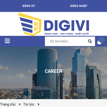
ĐĂNG KÝ
ĐĂNG NHẬP
CAREER
Trang chủ
Tin tức