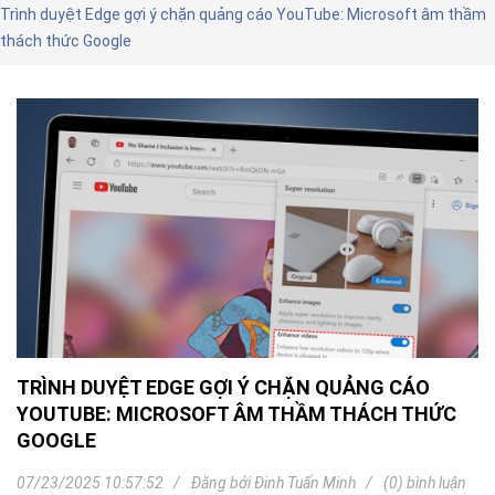
Trình duyệt Edge gợi ý chặn quảng cáo YouTube: Microsoft âm thầm
thách thức Google
TRÌNH DUYỆT EDGE GỢI Ý CHẶN QUẢNG CÁO
YOUTUBE: MICROSOFT ÂM THẦM THÁCH THỨC
GOOGLE
07/23/2025 10:57:52
Đăng bởi
Đinh Tuấn Minh
(0) bình luận