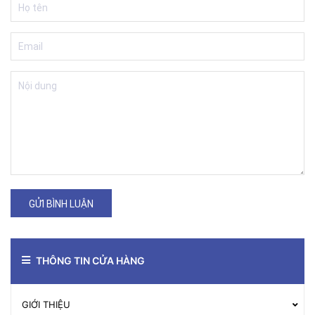
GỬI BÌNH LUẬN
THÔNG TIN CỬA HÀNG
GIỚI THIỆU