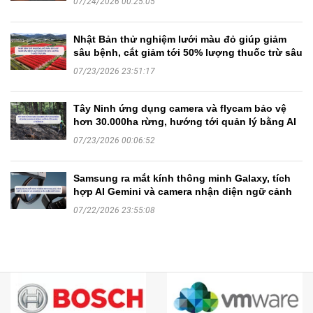
07/24/2026 00:25:05
Nhật Bản thử nghiệm lưới màu đỏ giúp giảm
sâu bệnh, cắt giảm tới 50% lượng thuốc trừ sâu
07/23/2026 23:51:17
Tây Ninh ứng dụng camera và flycam bảo vệ
hơn 30.000ha rừng, hướng tới quản lý bằng AI
07/23/2026 00:06:52
Samsung ra mắt kính thông minh Galaxy, tích
hợp AI Gemini và camera nhận diện ngữ cảnh
07/22/2026 23:55:08