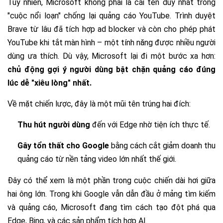
Tuy nhiên, Microsoft không phải là cái tên duy nhất trong
"cuộc nổi loạn" chống lại quảng cáo YouTube. Trình duyệt
Brave từ lâu đã tích hợp ad blocker và còn cho phép phát
YouTube khi tắt màn hình – một tính năng được nhiều người
dùng ưa thích. Dù vậy, Microsoft lại đi một bước xa hơn:
chủ động gợi ý người dùng bật chặn quảng cáo đúng
lúc dễ "xiêu lòng" nhất.
Về mặt chiến lược, đây là một mũi tên trúng hai đích:
Thu hút người dùng
đến với Edge nhờ tiện ích thực tế.
Gây tổn thất cho Google
bằng cách cắt giảm doanh thu
quảng cáo từ nền tảng video lớn nhất thế giới.
Đây có thể xem là một phần trong cuộc chiến dài hơi giữa
hai ông lớn. Trong khi Google vẫn dẫn đầu ở mảng tìm kiếm
và quảng cáo, Microsoft đang tìm cách tạo đột phá qua
Edge, Bing, và các sản phẩm tích hợp AI.