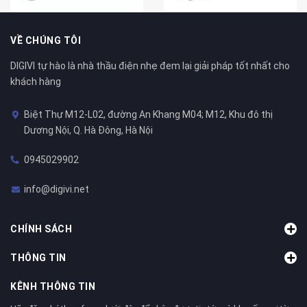
VỀ CHÚNG TÔI
DIGIVI tự hào là nhà thầu điện nhẹ đem lại giải pháp tốt nhất cho
khách hàng
Biệt Thự M12-L02, đường An Khang M04; M12, Khu đô thị
Dương Nội, Q. Hà Đông, Hà Nội
0945029902
info@digivi.net
CHÍNH SÁCH
THÔNG TIN
KÊNH THÔNG TIN