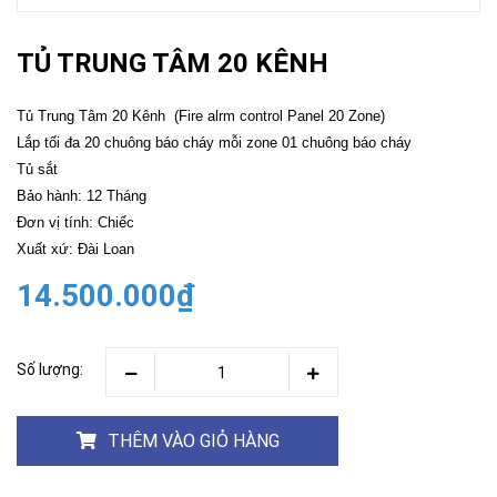
TỦ TRUNG TÂM 20 KÊNH
Tủ Trung Tâm 20 Kênh (Fire alrm control Panel 20 Zone)
Lắp tối đa 20 chuông báo cháy mỗi zone 01 chuông báo cháy
Tủ sắt
Bảo hành: 12 Tháng
Đơn vị tính: Chiếc
Xuất xứ: Đài Loan
14.500.000₫
Số lượng:
THÊM VÀO GIỎ HÀNG