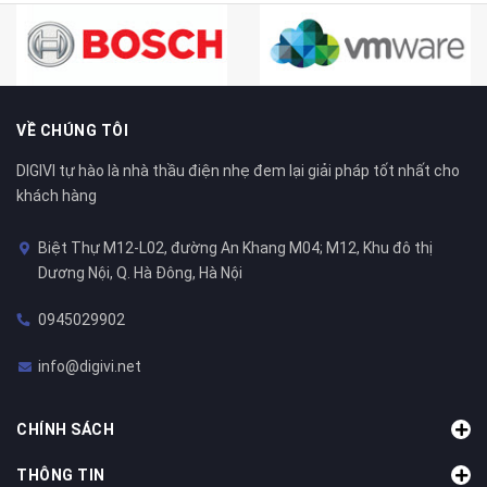
VỀ CHÚNG TÔI
DIGIVI tự hào là nhà thầu điện nhẹ đem lại giải pháp tốt nhất cho
khách hàng
Biệt Thự M12-L02, đường An Khang M04; M12, Khu đô thị
Dương Nội, Q. Hà Đông, Hà Nội
0945029902
info@digivi.net
CHÍNH SÁCH
THÔNG TIN