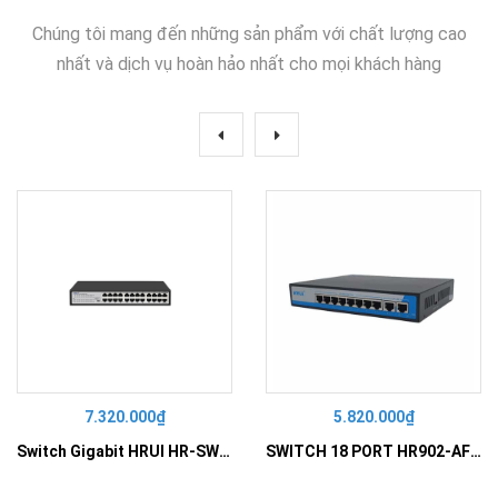
Chúng tôi mang đến những sản phẩm với chất lượng cao
nhất và dịch vụ hoàn hảo nhất cho mọi khách hàng
7.320.000₫
5.820.000₫
Switch Gigabit HRUI HR-SWG10240D
SWITCH 18 PORT HR902-AF162G-300 – Switch PoE 16 Cổng