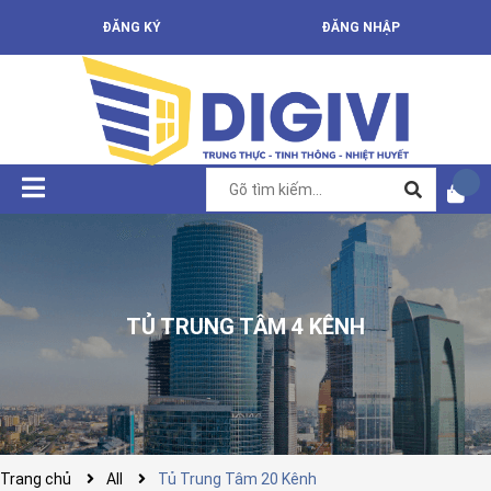
ĐĂNG KÝ
ĐĂNG NHẬP
TỦ TRUNG TÂM 4 KÊNH
Trang chủ
All
Tủ Trung Tâm 20 Kênh