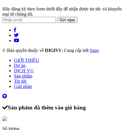
Hãy đăng ký theo form dưới đây để nhận được tin tức và khuyến
mại từ chúng tôi.
Gửi ngay
© Bản quyền thuộc về
DIGIVI
|
Cung cấp bởi
Sapo
GIỚI THIỆU
Dự án
DỊCH VỤ
Sản phẩm
Tin tức
Giải pháp
Sản phẩm đã thêm vào giỏ hàng
Số lượng: