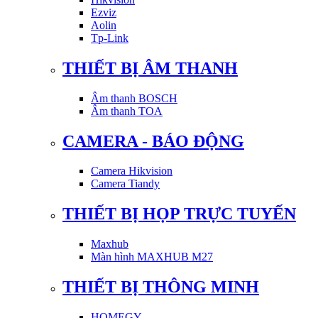
Ezviz
Aolin
Tp-Link
THIẾT BỊ ÂM THANH
Âm thanh BOSCH
Âm thanh TOA
CAMERA - BÁO ĐỘNG
Camera Hikvision
Camera Tiandy
THIẾT BỊ HỌP TRỰC TUYẾN
Maxhub
Màn hình MAXHUB M27
THIẾT BỊ THÔNG MINH
HOMEGY