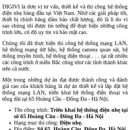
DIGIVI là đơn vị tư vấn, thiết kế và thi công hệ thống
điện nhẹ hàng đầu tại Việt Nam. Nhờ các giải pháp tốt,
thiết bị chính hãng đảm bảo chất lượng, đó là lí do vì
sao chúng tôi được tin tưởng để thực hiện những công
trình lớn, có độ uy tín và bảo mật cao.
Chúng tôi đã thực hiện thi công hệ thống mạng LAN,
hệ thống mạng dữ liệu, hệ thống camera quan sát, hệ
thống truyền hình, hệ thống điện thoại . . . tại rất nhiều
các công trình ở miền Bắc cũng như các tỉnh thành khác
trên cả nước.
Một trong những dự án đạt được thành công và đánh
giá cao của khách hàng là dự án thiết kế và lắp đặt hệ
thống mạng LAN, triển khai hệ thống điện thoại và
tổng đài tại 65 Hoàng Cầu - Đống Đa - Hà Nội.
Tên công trình:
Triển khai hệ thống điện nhẹ tại
số 65 Hoàng Cầu - Đống Đa - Hà Nội
Hạng mục thi công:
Điện nhẹ.
Địa điểm:
Số 65, Hoàng Cầu, Đống Đa, Hà Nội.