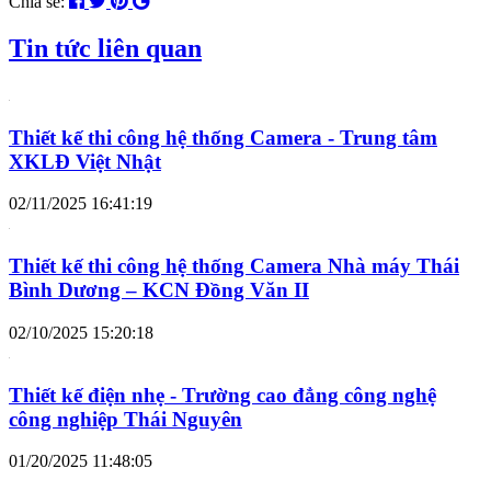
Chia sẻ:
Tin tức liên quan
Thiết kế thi công hệ thống Camera - Trung tâm
XKLĐ Việt Nhật
02/11/2025 16:41:19
Thiết kế thi công hệ thống Camera Nhà máy Thái
Bình Dương – KCN Đồng Văn II
02/10/2025 15:20:18
Thiết kế điện nhẹ - Trường cao đẳng công nghệ
công nghiệp Thái Nguyên
01/20/2025 11:48:05