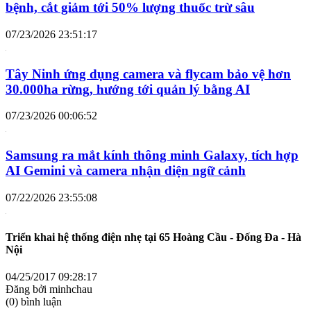
bệnh, cắt giảm tới 50% lượng thuốc trừ sâu
07/23/2026 23:51:17
Tây Ninh ứng dụng camera và flycam bảo vệ hơn
30.000ha rừng, hướng tới quản lý bằng AI
07/23/2026 00:06:52
Samsung ra mắt kính thông minh Galaxy, tích hợp
AI Gemini và camera nhận diện ngữ cảnh
07/22/2026 23:55:08
Triển khai hệ thống điện nhẹ tại 65 Hoàng Cầu - Đống Đa - Hà
Nội
04/25/2017 09:28:17
Đăng bởi
minhchau
(0) bình luận