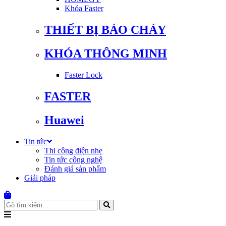
Khóa Faster
THIẾT BỊ BÁO CHÁY
KHÓA THÔNG MINH
Faster Lock
FASTER
Huawei
Tin tức
Thi công điện nhẹ
Tin tức công nghệ
Đánh giá sản phẩm
Giải pháp