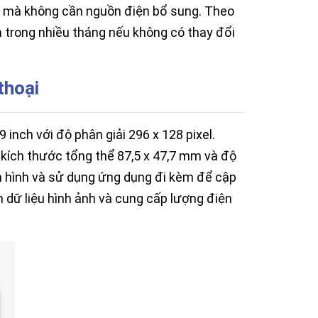
dài mà không cần nguồn điện bổ sung. Theo
h trong nhiều tháng nếu không có thay đổi
thoại
nch với độ phân giải 296 x 128 pixel.
ó kích thước tổng thể 87,5 x 47,7 mm và độ
 hình và sử dụng ứng dụng đi kèm để cập
 dữ liệu hình ảnh và cung cấp lượng điện