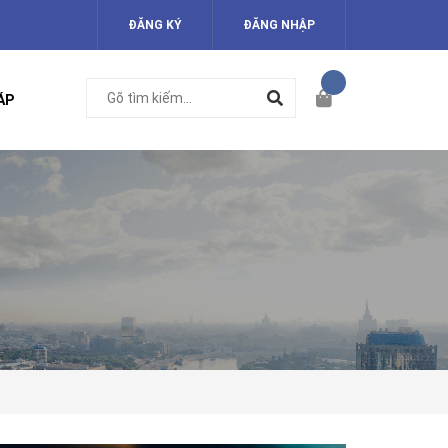
ĐĂNG KÝ
ĐĂNG NHẬP
ÁP