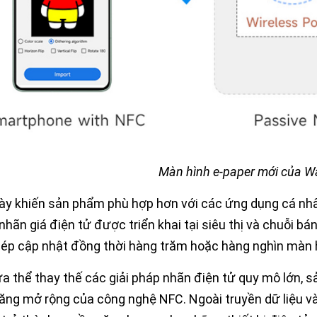
Màn hình e-paper mới của W
ày khiến sản phẩm phù hợp hơn với các ứng dụng cá nhâ
nhãn giá điện tử được triển khai tại siêu thị và chuỗi bá
ép cập nhật đồng thời hàng trăm hoặc hàng nghìn màn 
a thể thay thế các giải pháp nhãn điện tử quy mô lớn,
ăng mở rộng của công nghệ NFC. Ngoài truyền dữ liệu và