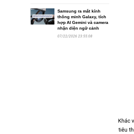
Samsung ra mắt kính
thông minh Galaxy, tích
hợp AI Gemini và camera
nhận diện ngữ cảnh
07/22/2026 23:55:08
Khác v
tiêu t