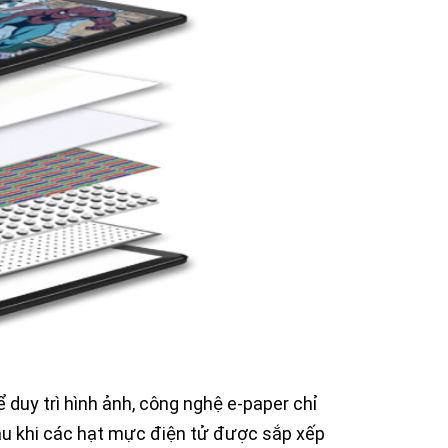
duy trì hình ảnh, công nghệ e-paper chỉ
 Sau khi các hạt mực điện tử được sắp xếp