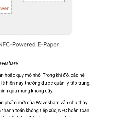
aveshare
n hoặc quy mô nhỏ. Trong khi đó, các hệ
n lẻ hiện nay thường được quản lý tập trung,
hình qua mạng không dây.
 sản phẩm mới của Waveshare vẫn cho thấy
 thanh toán không tiếp xúc, NFC hoàn toàn