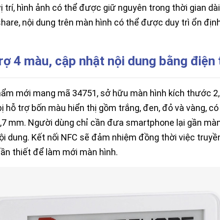
ị trí, hình ảnh có thể được giữ nguyên trong thời gian 
are, nội dung trên màn hình có thể được duy trì ổn địn
rợ 4 màu, cập nhật nội dung bằng điện 
ẩm mới mang mã 34751, sở hữu màn hình kích thước 2,9 i
bị hỗ trợ bốn màu hiển thị gồm trắng, đen, đỏ và vàng, c
,7 mm. Người dùng chỉ cần đưa smartphone lại gần màn
ội dung. Kết nối NFC sẽ đảm nhiệm đồng thời việc truyền
ần thiết để làm mới màn hình.