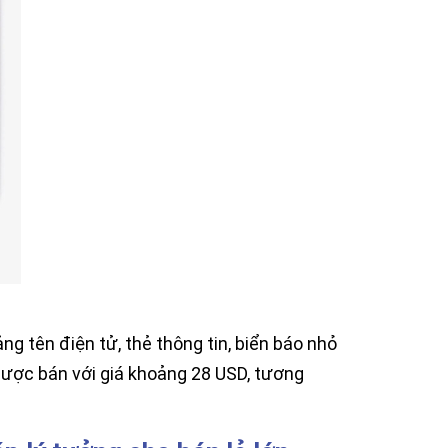
g tên điện tử, thẻ thông tin, biển báo nhỏ
được bán với giá khoảng 28 USD, tương