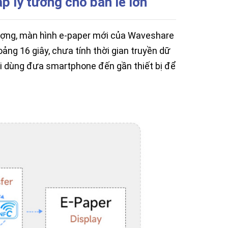
p lý tưởng cho bán lẻ lớn
lượng, màn hình e-paper mới của Waveshare
ảng 16 giây, chưa tính thời gian truyền dữ
ười dùng đưa smartphone đến gần thiết bị để