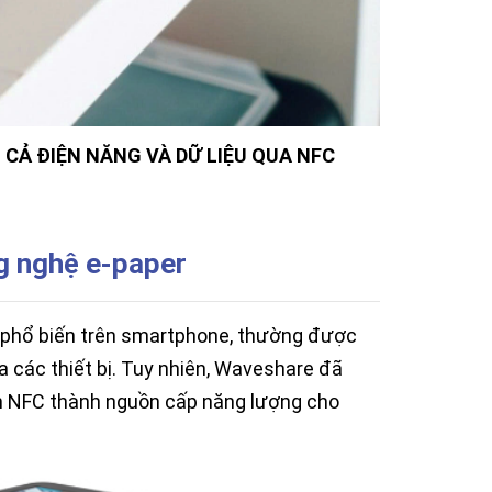
CẢ ĐIỆN NĂNG VÀ DỮ LIỆU QUA NFC
g nghệ e-paper
 phổ biến trên smartphone, thường được
 các thiết bị. Tuy nhiên, Waveshare đã
n NFC thành nguồn cấp năng lượng cho