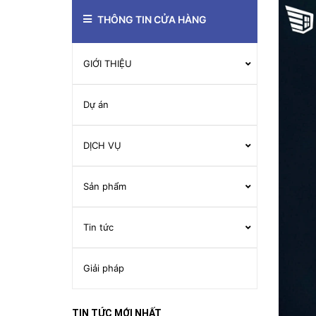
THÔNG TIN CỬA HÀNG
GIỚI THIỆU
Dự án
DỊCH VỤ
Sản phẩm
Tin tức
Giải pháp
TIN TỨC MỚI NHẤT