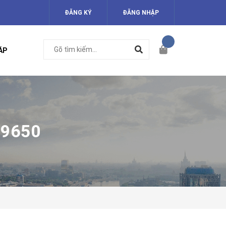
ĐĂNG KÝ
ĐĂNG NHẬP
ÁP
Q9650