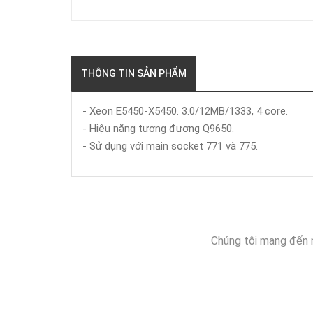
THÔNG TIN SẢN PHẨM
- Xeon E5450-X5450. 3.0/12MB/1333, 4 core.
- Hiệu năng tương đương Q9650.
- Sử dụng với main socket 771 và 775.
Chúng tôi mang đến 