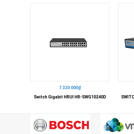
7.320.000₫
Switch Gigabit HRUI HR-SWG10240D