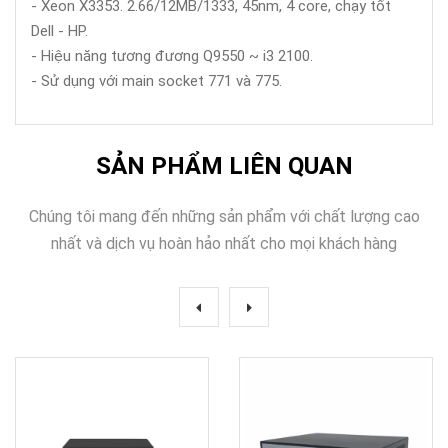
- Xeon X3353. 2.66/12MB/1333, 45nm, 4 core, chạy tốt
Dell - HP.
- Hiệu năng tương đương Q9550 ~ i3 2100.
- Sử dụng với main socket 771 và 775.
SẢN PHẨM LIÊN QUAN
Chúng tôi mang đến những sản phẩm với chất lượng cao
nhất và dịch vụ hoàn hảo nhất cho mọi khách hàng