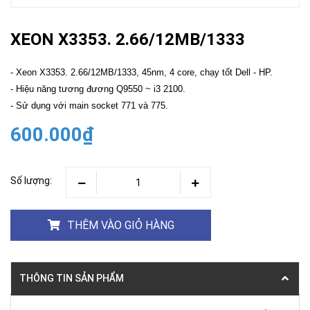
XEON X3353. 2.66/12MB/1333
- Xeon X3353. 2.66/12MB/1333, 45nm, 4 core, chạy tốt Dell - HP.
- Hiệu năng tương đương Q9550 ~ i3 2100.
- Sử dụng với main socket 771 và 775.
600.000₫
Số lượng:
THÊM VÀO GIỎ HÀNG
THÔNG TIN SẢN PHẨM