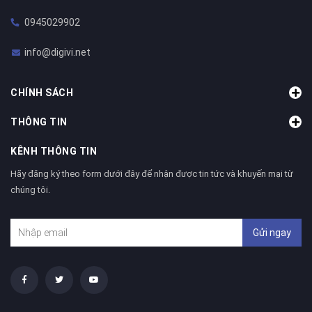
0945029902
info@digivi.net
CHÍNH SÁCH
THÔNG TIN
KÊNH THÔNG TIN
Hãy đăng ký theo form dưới đây để nhận được tin tức và khuyến mại từ
chúng tôi.
Gửi ngay