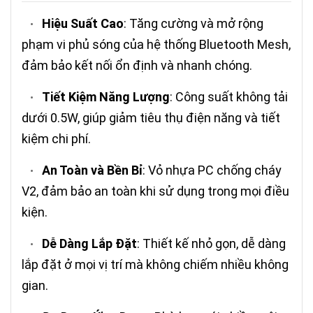
Hiệu Suất Cao
: Tăng cường và mở rộng
•
phạm vi phủ sóng của hệ thống Bluetooth Mesh,
đảm bảo kết nối ổn định và nhanh chóng.
Tiết Kiệm Năng Lượng
: Công suất không tải
•
dưới 0.5W, giúp giảm tiêu thụ điện năng và tiết
kiệm chi phí.
An Toàn và Bền Bỉ
: Vỏ nhựa PC chống cháy
•
V2, đảm bảo an toàn khi sử dụng trong mọi điều
kiện.
Dễ Dàng Lắp Đặt
: Thiết kế nhỏ gọn, dễ dàng
•
lắp đặt ở mọi vị trí mà không chiếm nhiều không
gian.