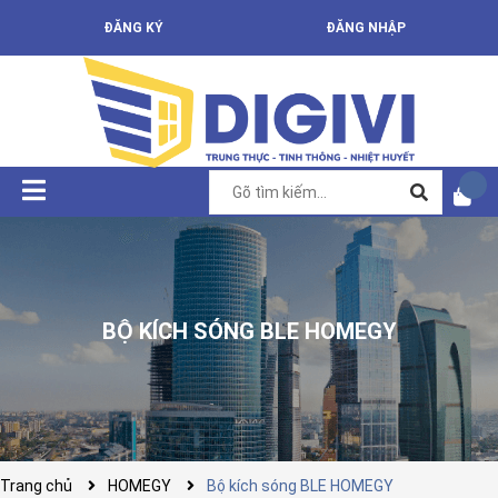
ĐĂNG KÝ
ĐĂNG NHẬP
BỘ KÍCH SÓNG BLE HOMEGY
Trang chủ
HOMEGY
Bộ kích sóng BLE HOMEGY