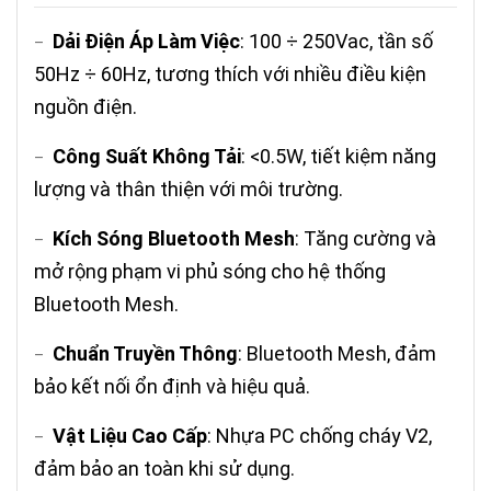
Dải Điện Áp Làm Việc
: 100 ÷ 250Vac, tần số
–
50Hz ÷ 60Hz, tương thích với nhiều điều kiện
nguồn điện.
Công Suất Không Tải
: <0.5W, tiết kiệm năng
–
lượng và thân thiện với môi trường.
Kích Sóng Bluetooth Mesh
: Tăng cường và
–
mở rộng phạm vi phủ sóng cho hệ thống
Bluetooth Mesh.
Chuẩn Truyền Thông
: Bluetooth Mesh, đảm
–
bảo kết nối ổn định và hiệu quả.
Vật Liệu Cao Cấp
: Nhựa PC chống cháy V2,
–
đảm bảo an toàn khi sử dụng.