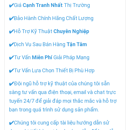
✔️
Giá
Cạnh Tranh Nhất
Thị Trường
✔️
Bảo Hành Chính Hãng Chất Lượng
✔️
Hỗ Trợ Kỹ Thuật
Chuyên Nghiệp
✔️
Dịch Vụ Sau Bán Hàng
Tận Tâm
✔️
Tư Vấn
Miễn Phí
Giải Pháp Mạng
✔️
Tư Vấn Lựa Chọn Thiết Bị Phù Hợp
✔️
Đội ngũ hỗ trợ kỹ thuật của chúng tôi sẵn
sàng tư vấn qua điện thoại, email và chat trực
tuyến 24/7 để giải đáp mọi thắc mắc và hỗ trợ
bạn trong quá trình sử dụng sản phẩm.
✔️
Chúng tôi cung cấp tài liệu hướng dẫn sử