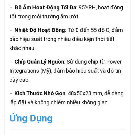
Độ Ẩm Hoạt Động Tối Đa
: 95%RH, hoạt động
–
tốt trong môi trường ẩm ướt.
Nhiệt Độ Hoạt Động
: Từ 0 đến 55 độ C, đảm
–
bảo hiệu suất trong nhiều điều kiện thời tiết
khác nhau.
Chíp Quản Lý Nguồn
: Sử dụng chip từ Power
–
Integrations (Mỹ), đảm bảo hiệu suất và độ tin
cậy cao.
Kích Thước Nhỏ Gọn
: 48x50x23 mm, dễ dàng
–
lắp đặt và không chiếm nhiều không gian.
Ứng Dụng