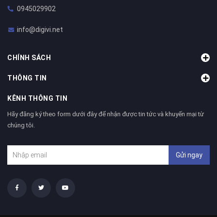
0945029902
info@digivi.net
CHÍNH SÁCH
THÔNG TIN
KÊNH THÔNG TIN
Hãy đăng ký theo form dưới đây để nhận được tin tức và khuyến mại từ
chúng tôi.
Gửi ngay