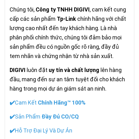
Chúng tôi,
Công ty TNHH DIGIVI
, cam kết cung
cấp các sản phẩm
Tp-Link
chính hãng với chất
lượng cao nhất đến tay khách hàng. Là nhà
phân phối chính thức, chúng tôi đảm bảo mọi
sản phẩm đều có nguồn gốc rõ ràng, đầy đủ
tem nhãn và chứng nhận từ nhà sản xuất.
DIGIVI
luôn đặt
uy tín và chất lượng
lên hàng
đầu, mang đến sự an tâm tuyệt đối cho khách
hàng trong mọi dự án giám sát an ninh.
✔️
Cam Kết
Chính Hãng™ 100%
✔️
Sản Phẩm
Đầy Đủ CO/CQ
✔️
Hỗ Trợ Đại Lý Và Dự Án