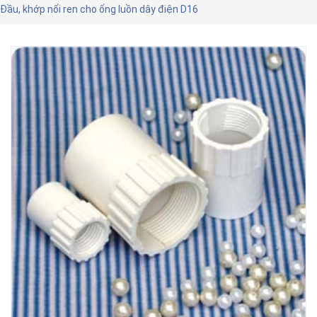
Đầu, khớp nối ren cho ống luồn dây điện D16