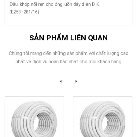
Đầu, khớp nối ren cho ống luồn dây điện D16
(E258+281/16)
SẢN PHẨM LIÊN QUAN
Chúng tôi mang đến những sản phẩm với chất lượng cao
nhất và dịch vụ hoàn hảo nhất cho mọi khách hàng