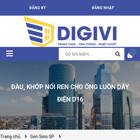
ĐĂNG KÝ
ĐĂNG NHẬP
ĐẦU, KHỚP NỐI REN CHO ỐNG LUỒN DÂY
ĐIỆN D16
Trang chủ
Gen Sino SP