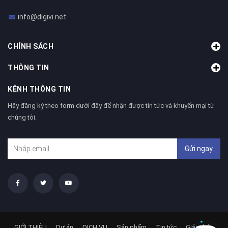
info@digivi.net
CHÍNH SÁCH
THÔNG TIN
KÊNH THÔNG TIN
Hãy đăng ký theo form dưới đây để nhận được tin tức và khuyến mại từ
chúng tôi.
Gửi ngay
GIỚI THIỆU
Dự án
DỊCH VỤ
Sản phẩm
Tin tức
Giải pháp