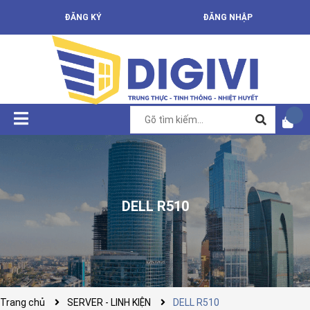
ĐĂNG KÝ
ĐĂNG NHẬP
DELL R510
Trang chủ
SERVER - LINH KIỆN
DELL R510