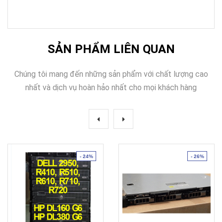
SẢN PHẨM LIÊN QUAN
Chúng tôi mang đến những sản phẩm với chất lượng cao
nhất và dịch vụ hoàn hảo nhất cho mọi khách hàng
- 24%
- 26%