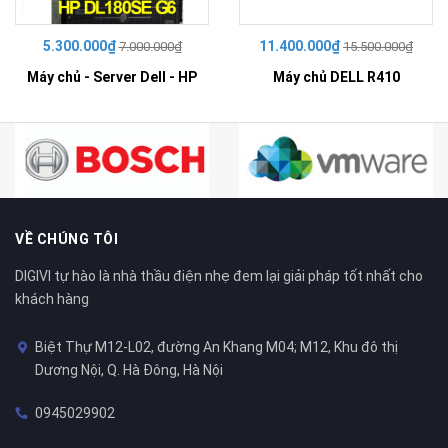
5.300.000₫
11.400.000₫
7.000.000₫
15.500.000₫
Máy chủ - Server Dell - HP
Máy chủ DELL R410
VỀ CHÚNG TÔI
DIGIVI tự hào là nhà thầu điện nhẹ đem lại giải pháp tốt nhất cho
khách hàng
Biệt Thự M12-L02, đường An Khang M04; M12, Khu đô thị
Dương Nội, Q. Hà Đông, Hà Nội
0945029902