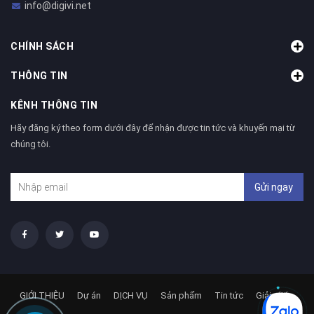
info@digivi.net
CHÍNH SÁCH
THÔNG TIN
KÊNH THÔNG TIN
Hãy đăng ký theo form dưới đây để nhận được tin tức và khuyến mại từ
chúng tôi.
Gửi ngay
GIỚI THIỆU
Dự án
DỊCH VỤ
Sản phẩm
Tin tức
Giải pháp