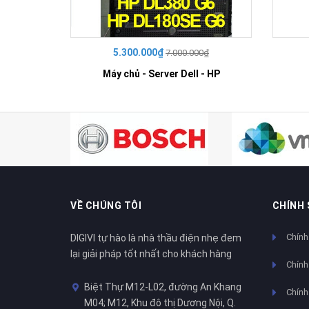
5.300.000₫
7.000.000₫
Máy chủ - Server Dell - HP
VỀ CHÚNG TÔI
CHÍNH
Chính
DIGIVI tự hào là nhà thầu điện nhẹ đem
lại giải pháp tốt nhất cho khách hàng
Chính
Biệt Thự M12-L02, đường An Khang
Chính 
M04; M12, Khu đô thị Dương Nội, Q.