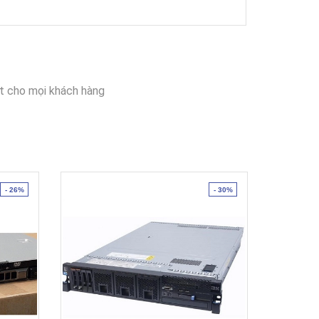
t cho mọi khách hàng
- 26%
- 30%