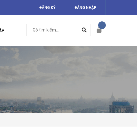
ĐĂNG KÝ
ĐĂNG NHẬP
ÁP