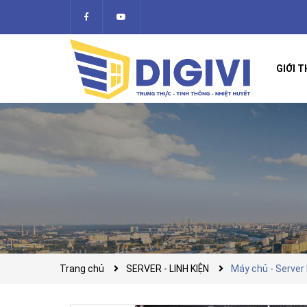
GIỚI T
Trang chủ
SERVER - LINH KIỆN
Máy chủ - Server