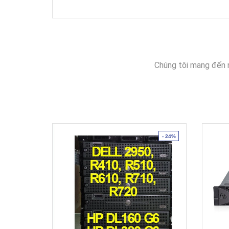
Chúng tôi mang đến 
- 24%