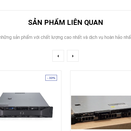
SẢN PHẨM LIÊN QUAN
những sản phẩm với chất lượng cao nhất và dịch vụ hoàn hảo nhấ
- 33%