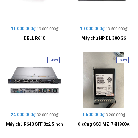
11.000.000₫
10.000.000₫
19.000.000₫
13.500.000₫
DELL R610
Máy chủ HP DL 380 G6
- 25%
- 53%
24.000.000₫
1.500.000₫
32.000.000₫
3.200.000₫
Máy chủ R640 SFF 8x2.5inch
Ổ cứng SSD MZ-7KH960A