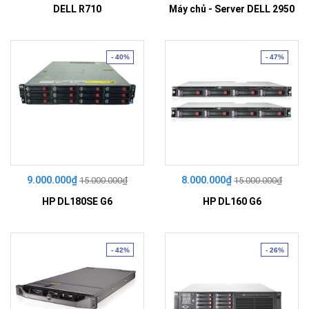
DELL R710
Máy chủ - Server DELL 2950
- 40%
- 47%
9.000.000₫
8.000.000₫
15.000.000₫
15.000.000₫
HP DL180SE G6
HP DL160 G6
- 42%
- 26%