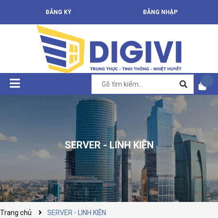
ĐĂNG KÝ
ĐĂNG NHẬP
SERVER - LINH KIỆN
Trang chủ
SERVER - LINH KIỆN