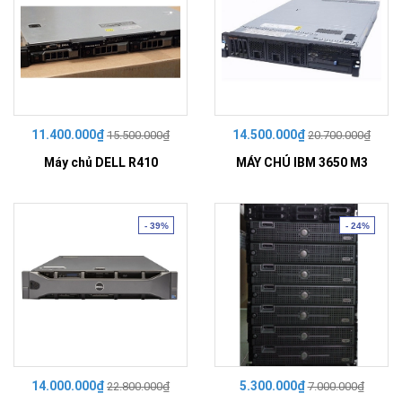
11.400.000₫
14.500.000₫
15.500.000₫
20.700.000₫
Máy chủ DELL R410
MÁY CHỦ IBM 3650 M3
- 39%
- 24%
14.000.000₫
5.300.000₫
22.800.000₫
7.000.000₫