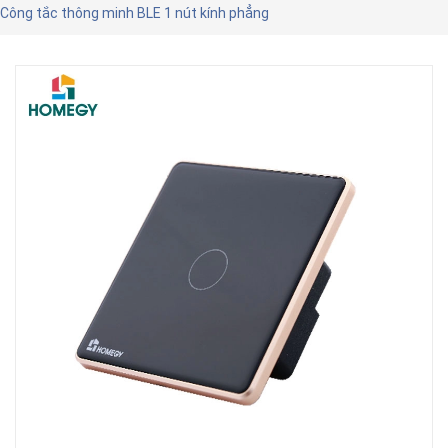
Công tắc thông minh BLE 1 nút kính phẳng