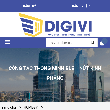
ĐĂNG KÝ
ĐĂNG NHẬP
CÔNG TẮC THÔNG MINH BLE 1 NÚT KÍNH
PHẲNG
Trang chủ
HOMEGY