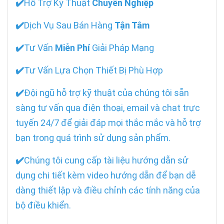
✔️
Hỗ Trợ Kỹ Thuật
Chuyên Nghiệp
✔️
Dịch Vụ Sau Bán Hàng
Tận Tâm
✔️
Tư Vấn
Miễn Phí
Giải Pháp Mạng
✔️
Tư Vấn Lựa Chọn Thiết Bị Phù Hợp
✔️
Đội ngũ hỗ trợ kỹ thuật của chúng tôi sẵn
sàng tư vấn qua điện thoại, email và chat trực
tuyến 24/7 để giải đáp mọi thắc mắc và hỗ trợ
bạn trong quá trình sử dụng sản phẩm.
✔️
Chúng tôi cung cấp tài liệu hướng dẫn sử
dụng chi tiết kèm video hướng dẫn để bạn dễ
dàng thiết lập và điều chỉnh các tính năng của
bộ điều khiển.