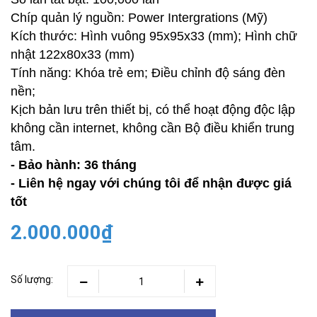
Chíp quản lý nguồn: Power Intergrations (Mỹ)
Kích thước: Hình vuông 95x95x33 (mm); Hình chữ
nhật 122x80x33 (mm)
Tính năng: Khóa trẻ em; Điều chỉnh độ sáng đèn
nền;
Kịch bản lưu trên thiết bị, có thể hoạt động độc lập
không cần internet, không cần Bộ điều khiển trung
tâm.
- Bảo hành: 36 tháng
- Liên hệ ngay với chúng tôi để nhận được giá
tốt
2.000.000₫
Số lượng: