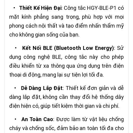
•
Thiết Kế Hiện Đại
: Công tắc HGY-BLE-P1 có
mặt kính phẳng sang trọng, phù hợp với mọi
phong cách nội thất và tạo điểm nhấn thẩm mỹ
cho không gian sống của bạn.
•
Kết Nối BLE (Bluetooth Low Energy)
: Sử
dụng công nghệ BLE, công tắc này cho phép
điều khiển từ xa thông qua ứng dụng trên điện
thoại di động, mang lại sự tiện lợi tối đa.
•
Dễ Dàng Lắp Đặt
: Thiết kế đơn giản và dễ
dàng lắp đặt, không cần thay đổi hệ thống dây
điện hiện có, giúp tiết kiệm thời gian và chi phí.
•
An Toàn Cao
: Được làm từ vật liệu chống
cháy và chống sốc, đảm bảo an toàn tối đa cho