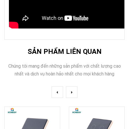
SẢN PHẨM LIÊN QUAN
Chúng tôi mang đến những sản phẩm với chất lượng cao
nhất và dịch vụ hoàn hảo nhất cho mọi khách hàng