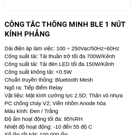
CÔNG TẮC THÔNG MINH BLE 1 NÚT
KÍNH PHẲNG
Dải điện áp làm việc: 100 ÷ 250Vac/50Hz÷60Hz
Công suất tải: Tải thuần trở tối đa 700W/Kênh
Công suất tải: Tải đèn LED tối đa 150W/Kênh
Công suất không tải: <0.5W
Chuẩn truyền thông: Bluetooth Mesh
Ngõ ra: Tiếp điểm Relay
Vật liệu: Mặt kính cường lực 2.5D; Thân vỏ nhựa
PC chống cháy V2; Viền nhôm Anode hóa
Màu kính: Đen / Trắng
Độ ẩm hoạt động tối đa: 95%RH
Nhiệt độ hoạt động: -10 đến 55 độ C
Số lần tắt bật: 100,000 lần