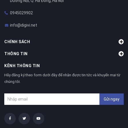
Dương Nội, Q. Hà Đông, Hà Nội
0945029902
info@digivi.net
CHÍNH SÁCH
THÔNG TIN
KÊNH THÔNG TIN
Hãy đăng ký theo form dưới đây để nhận được tin tức và khuyến mại từ
chúng tôi.
Gửi ngay