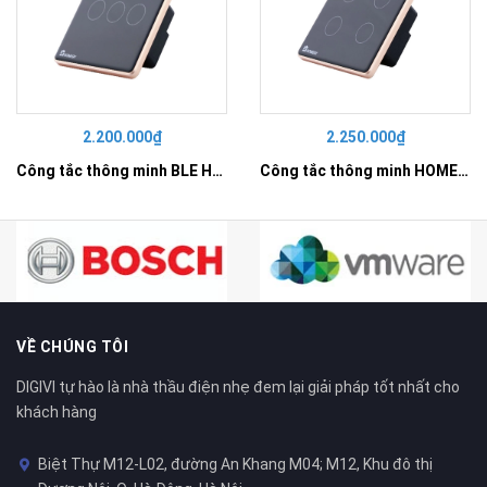
2.200.000₫
2.250.000₫
Công tắc thông minh BLE HOMEGY 3 nút NL kính phẳng
Công tắc thông minh HOMEGY BLE 4 nút NL kính phẳng
VỀ CHÚNG TÔI
DIGIVI tự hào là nhà thầu điện nhẹ đem lại giải pháp tốt nhất cho
khách hàng
Biệt Thự M12-L02, đường An Khang M04; M12, Khu đô thị