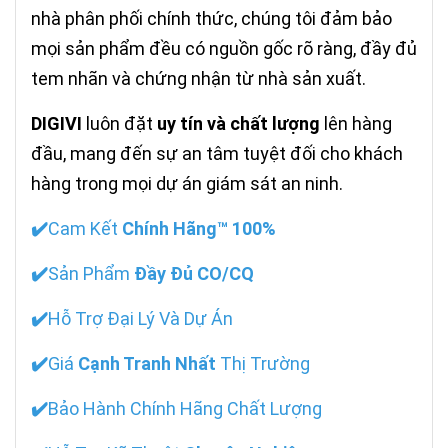
nhà phân phối chính thức, chúng tôi đảm bảo
mọi sản phẩm đều có nguồn gốc rõ ràng, đầy đủ
tem nhãn và chứng nhận từ nhà sản xuất.
DIGIVI
luôn đặt
uy tín và chất lượng
lên hàng
đầu, mang đến sự an tâm tuyệt đối cho khách
hàng trong mọi dự án giám sát an ninh.
✔️
Cam Kết
Chính Hãng™ 100%
✔️
Sản Phẩm
Đầy Đủ CO/CQ
✔️
Hỗ Trợ Đại Lý Và Dự Án
✔️
Giá
Cạnh Tranh Nhất
Thị Trường
✔️
Bảo Hành Chính Hãng Chất Lượng