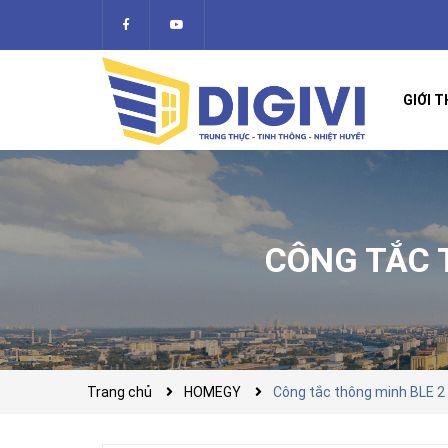
GIỚI T
CÔNG TẮC 
Trang chủ
HOMEGY
Công tắc thông minh BLE 2 