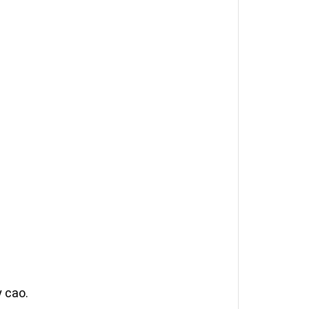
y cao.