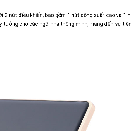
i 2 nút điều khiển, bao gồm 1 nút công suất cao và 1 
ý tưởng cho các ngôi nhà thông minh, mang đến sự tiện 