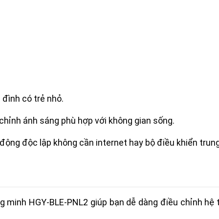
đình có trẻ nhỏ.
chỉnh ánh sáng phù hợp với không gian sống.
t động độc lập không cần internet hay bộ điều khiển trun
ng minh HGY-BLE-PNL2 giúp bạn dễ dàng điều chỉnh hệ t