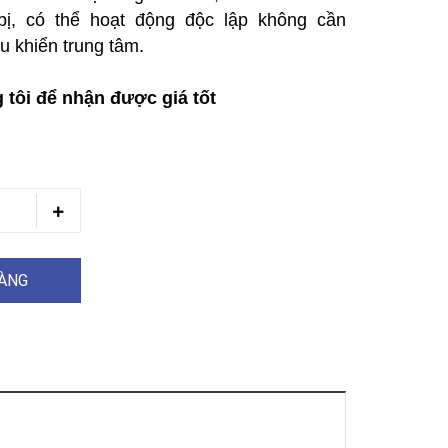
 bị, có thể hoạt động độc lập không cần
u khiển trung tâm.
 tôi để nhận được giá tốt
HÀNG