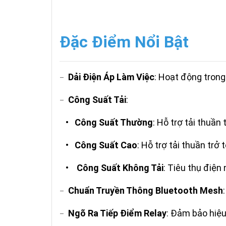
Đặc Điểm Nổi Bật
Dải Điện Áp Làm Việc
: Hoạt động trong
–
Công Suất Tải
:
–
•
Công Suất Thường
: Hỗ trợ tải thuần
•
Công Suất Cao
: Hỗ trợ tải thuần tr
•
Công Suất Không Tải
: Tiêu thụ điện
Chuẩn Truyền Thông Bluetooth Mesh
–
Ngõ Ra Tiếp Điểm Relay
: Đảm bảo hiệu 
–