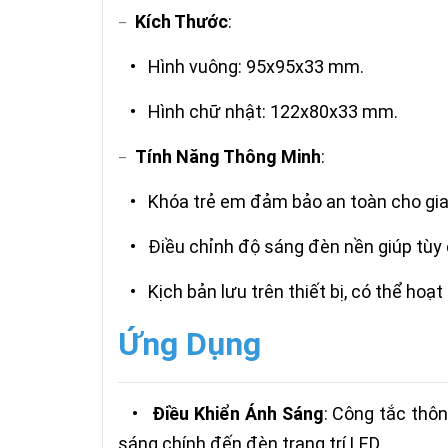
Kích Thước
:
–
• Hình vuông: 95x95x33 mm.
• Hình chữ nhật: 122x80x33 mm.
Tính Năng Thông Minh
:
–
• Khóa trẻ em đảm bảo an toàn cho gia 
• Điều chỉnh độ sáng đèn nền giúp tùy 
• Kịch bản lưu trên thiết bị, có thể hoạ
Ứng Dụng
•
Điều Khiển Ánh Sáng
: Công tắc thô
sáng chính đến đèn trang trí LED.