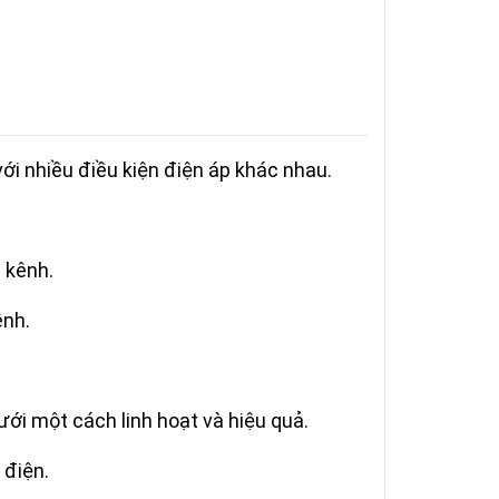
ới nhiều điều kiện điện áp khác nhau.
 kênh.
ênh.
lưới một cách linh hoạt và hiệu quả.
 điện.