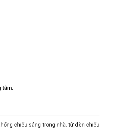
g tâm.
hống chiếu sáng trong nhà, từ đèn chiếu