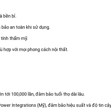
 bền bỉ.
ảo an toàn khi sử dụng.
tính thẩm mỹ.
ù hợp với mọi phong cách nội thất.
ên tới 100,000 lần, đảm bảo tuổi thọ dài lâu.
Power Integrations (Mỹ), đảm bảo hiệu suất và độ tin cậ