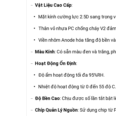
Vật Liệu Cao Cấp
:
–
• Mặt kính cường lực 2.5D sang trọng và
• Thân vỏ nhựa PC chống cháy V2 đảm b
• Viền nhôm Anode hóa tăng độ bền và 
Màu Kính
: Có sẵn màu đen và trắng, ph
–
Hoạt Động Ổn Định
:
–
• Độ ẩm hoạt động tối đa 95%RH.
• Nhiệt độ hoạt động từ 0 đến 55 độ C.
Độ Bền Cao
: Chịu được số lần tắt bật l
–
Chíp Quản Lý Nguồn
: Sử dụng chip từ 
–