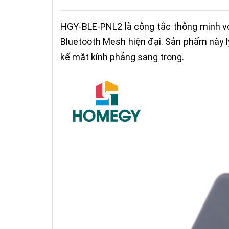
HGY-BLE-PNL2 là công tắc thông minh vớ
Bluetooth Mesh hiện đại. Sản phẩm này l
kế mặt kính phẳng sang trọng.