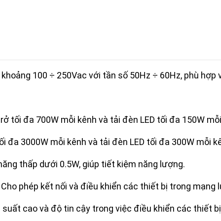
 khoảng 100 ÷ 250Vac với tần số 50Hz ÷ 60Hz, phù hợp v
 trở tối đa 700W mỗi kênh và tải đèn LED tối đa 150W mỗi
ở tối đa 3000W mỗi kênh và tải đèn LED tối đa 300W mỗi k
 năng thấp dưới 0.5W, giúp tiết kiệm năng lượng.
: Cho phép kết nối và điều khiển các thiết bị trong mạng 
suất cao và độ tin cậy trong việc điều khiển các thiết bị