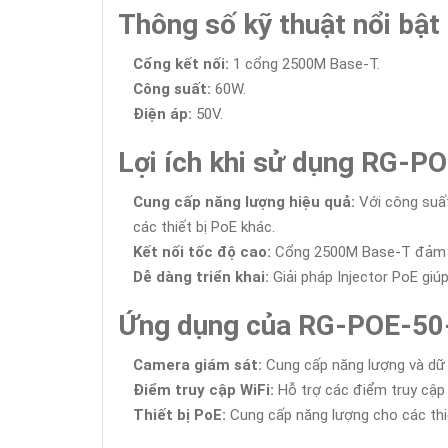
Thông số kỹ thuật nổi b
Cổng kết nối:
1 cổng 2500M Base-T.
Công suất:
60W.
Điện áp:
50V.
Lợi ích khi sử dụng RG-
Cung cấp năng lượng hiệu quả:
Với công suất
các thiết bị PoE khác.
Kết nối tốc độ cao:
Cổng 2500M Base-T đảm bảo
Dễ dàng triển khai:
Giải pháp Injector PoE giúp 
Ứng dụng của RG-POE-5
Camera giám sát:
Cung cấp năng lượng và dữ l
Điểm truy cập WiFi:
Hỗ trợ các điểm truy cập 
Thiết bị PoE:
Cung cấp năng lượng cho các thiết