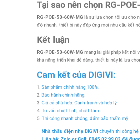
Tại sao nên chọn RG-PO
RG-POE-50-60W-MG
là sự lựa chọn tối ưu cho 
độ nhanh, thiết bị này đáp ứng mọi nhu cầu kết n
Kết luận
RG-POE-50-60W-MG
mang lại giải pháp kết nối 
khả năng triển khai dễ dàng, thiết bị này là lựa
Cam kết của DIGIVI:
Sản phẩm chính hãng 100%.
Bảo hành chính hãng.
Giá cả phù hợp: Cạnh tranh và hợp lý.
Tư vấn nhiệt tình, nhiệt tâm.
Thi công nhanh chóng, đảm bảo thẩm mỹ.
Nhà thầu điện nhẹ DIGIVI
chuyên thi công hệ 
Liên hệ: Zalo or Call: 0945.02.99.02 để được