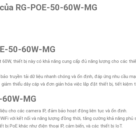
ật của RG-POE-50-60W-MG
POE-50-60W-MG
 60W, thiết bị này có khả năng cung cấp đủ năng lượng cho các thiế
 truyền tải dữ liệu nhanh chóng và ổn định, đáp ứng nhu cầu mạn
giảm thiểu dây cáp và đơn giản hóa việc lắp đặt thiết bị, tiết kiệm th
0-60W-MG
iệu cho các camera IP, đảm bảo hoạt động liên tục và ổn định.
WiFi với kết nối và năng lượng đồng thời, tăng cường khả năng phủ
 bị PoE khác như điện thoại IP, cảm biến, và các thiết bị IoT.