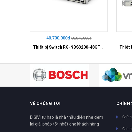
40.700.000₫
50.875.000₫
Thiết bị Switch RG-NBS3200-48GT4XS-P
VỀ CHÚNG TÔI
CHÍNH
Chính
DIGIVI tự hào là nhà thầu điện nhẹ đem
lại giải pháp tốt nhất cho khách hàng
Chính