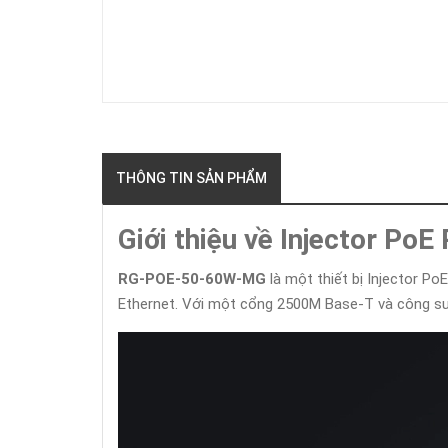
THÔNG TIN SẢN PHẨM
Giới thiệu về Injector 
RG-POE-50-60W-MG
là một thiết bị Injector Po
Ethernet. Với một cổng 2500M Base-T và công suấ