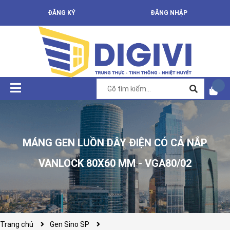
ĐĂNG KÝ
ĐĂNG NHẬP
MÁNG GEN LUỒN DÂY ĐIỆN CÓ CẢ NẮP
VANLOCK 80X60 MM - VGA80/02
Trang chủ
Gen Sino SP