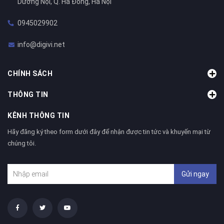
Dương Nội, Q. Hà Đông, Hà Nội
0945029902
info@digivi.net
CHÍNH SÁCH
THÔNG TIN
KÊNH THÔNG TIN
Hãy đăng ký theo form dưới đây để nhận được tin tức và khuyến mại từ
chúng tôi.
Gửi ngay