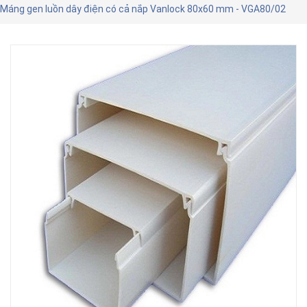
Máng gen luồn dây điện có cả nắp Vanlock 80x60 mm - VGA80/02