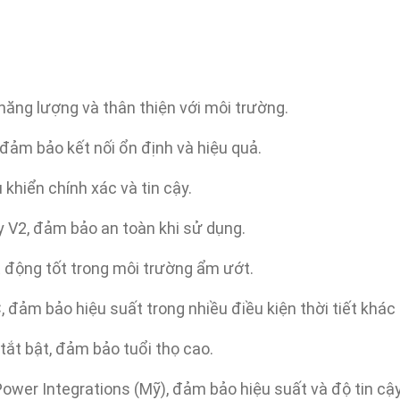
m năng lượng và thân thiện với môi trường.
 đảm bảo kết nối ổn định và hiệu quả.
 khiển chính xác và tin cậy.
 V2, đảm bảo an toàn khi sử dụng.
t động tốt trong môi trường ẩm ướt.
, đảm bảo hiệu suất trong nhiều điều kiện thời tiết khác
tắt bật, đảm bảo tuổi thọ cao.
Power Integrations (Mỹ), đảm bảo hiệu suất và độ tin cậ