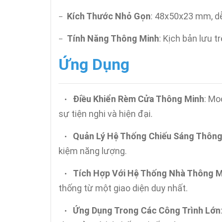
Kích Thước Nhỏ Gọn
: 48x50x23 mm, dễ
–
Tính Năng Thông Minh
: Kịch bản lưu t
–
Ứng Dụng
Điều Khiển Rèm Cửa Thông Minh
: Mo
•
sự tiện nghi và hiện đại.
Quản Lý Hệ Thống Chiếu Sáng Thông
•
kiệm năng lượng.
Tích Hợp Với Hệ Thống Nhà Thông M
•
thống từ một giao diện duy nhất.
Ứng Dụng Trong Các Công Trình Lớn
•