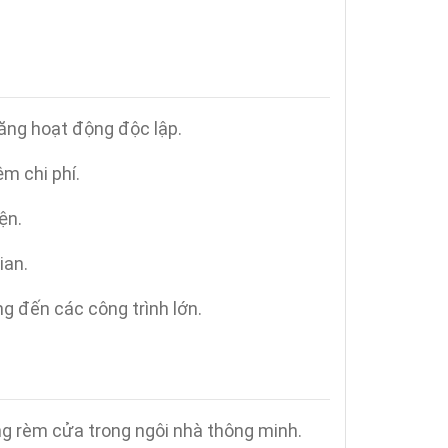
năng hoạt động độc lập.
ệm chi phí.
ện.
ian.
ng đến các công trình lớn.
ng rèm cửa trong ngôi nhà thông minh.