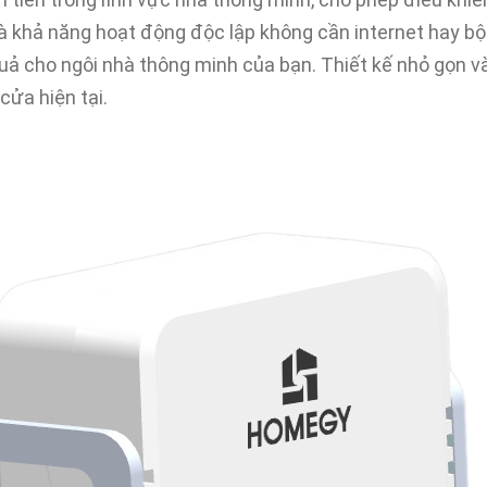
à khả năng hoạt động độc lập không cần internet hay bộ
uả cho ngôi nhà thông minh của bạn. Thiết kế nhỏ gọn và
ửa hiện tại.