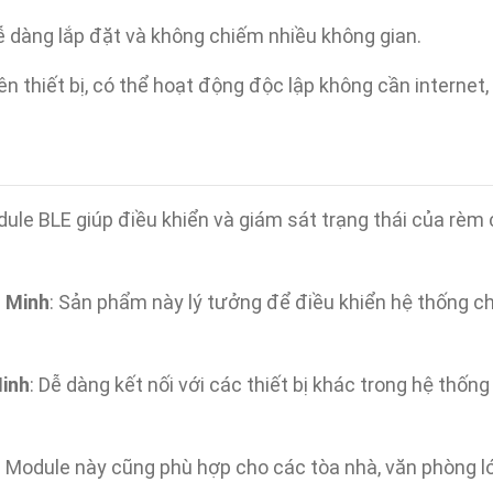
 dàng lắp đặt và không chiếm nhiều không gian.
rên thiết bị, có thể hoạt động độc lập không cần internet
dule BLE giúp điều khiển và giám sát trạng thái của rèm
 Minh
: Sản phẩm này lý tưởng để điều khiển hệ thống chi
inh
: Dễ dàng kết nối với các thiết bị khác trong hệ thốn
: Module này cũng phù hợp cho các tòa nhà, văn phòng lớ