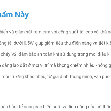
Phẩm Này
 khiển và giám sát rèm cửa với công suất tải cao và khả 
ng tải dưới 0.5W, giúp giảm tiêu thụ điện năng và tiết ki
cháy V2, đảm bảo an toàn khi sử dụng trong mọi điều ki
dễ dàng lắp đặt ở mọi vị trí mà không chiếm nhiều không g
u môi trường khác nhau, từ gia đình thông minh, văn phò
hoàn hảo để nâng cao hiệu suất và tính năng của hệ thố