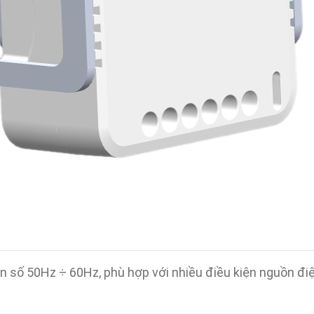
ần số 50Hz ÷ 60Hz, phù hợp với nhiều điều kiện nguồn điệ