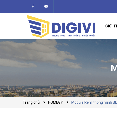
GIỚI T
M
Trang chủ
HOMEGY
Module Rèm thông minh B