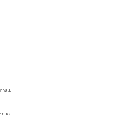
 nhau.
y cao.