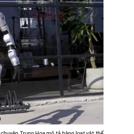
ể chuyện Trung Hoa mô tả hàng loạt vật thể