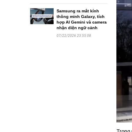
Samsung ra mắt kính
thông minh Galaxy, tích
hợp AI Gemini và camera
nhận diện ngữ cảnh
07/22/2026 23:55:08
Trong 