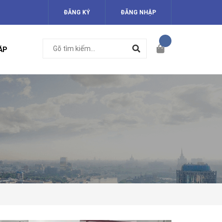
ĐĂNG KÝ
ĐĂNG NHẬP
ÁP