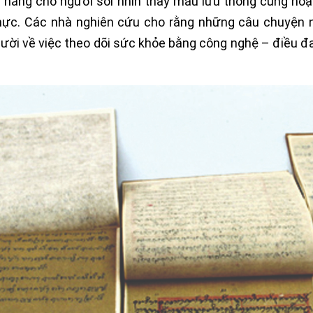
 năng cho người soi nhìn thấy máu lưu thông cùng hoạ
hực.
Các nhà nghiên cứu cho rằng những câu chuyện n
ười về việc theo dõi sức khỏe bằng công nghệ – điều đa