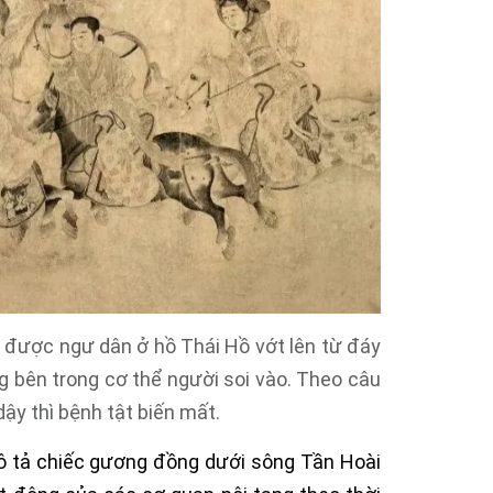
cổ được ngư dân ở hồ Thái Hồ vớt lên từ đáy
g bên trong cơ thể người soi vào. Theo câu
ậy thì bệnh tật biến mất.
 tả chiếc gương đồng dưới sông Tần Hoài