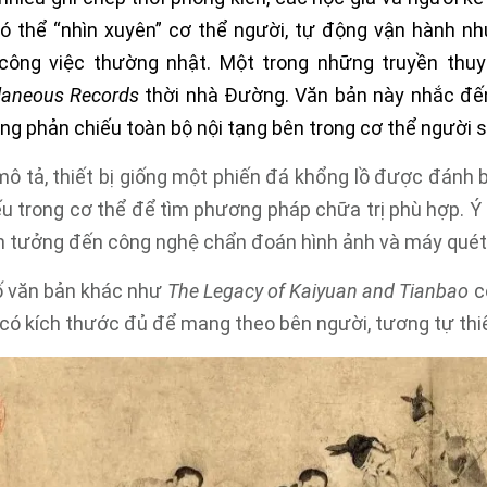
có thể “nhìn xuyên” cơ thể người, tự động vận hành nh
 công việc thường nhật.
Một trong những truyền thuy
laneous Records
thời nhà Đường. Văn bản này nhắc đến
ng phản chiếu toàn bộ nội tạng bên trong cơ thể người s
ô tả, thiết bị giống một phiến đá khổng lồ được đánh b
u trong cơ thể để tìm phương pháp chữa trị phù hợp. Ý
ên tưởng đến công nghệ chẩn đoán hình ảnh và máy quét
ố văn bản khác như
The Legacy of Kaiyuan and Tianbao
c
 có kích thước đủ để mang theo bên người, tương tự thiết