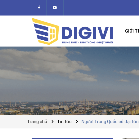
GIỚI T
Trang chủ
Tin tức
Người Trung Quốc cổ đại từn