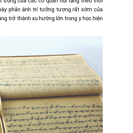
t động của các cơ quan nội tạng theo thời
ày phản ánh trí tưởng tượng rất sớm của
ng trở thành xu hướng lớn trong y học hiện