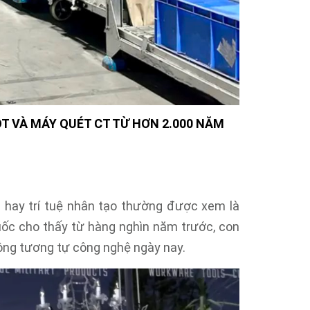
 VÀ MÁY QUÉT CT TỪ HƠN 2.000 NĂM
i hay trí tuệ nhân tạo thường được xem là
Quốc cho thấy từ hàng nghìn năm trước, con
động tương tự công nghệ ngày nay.