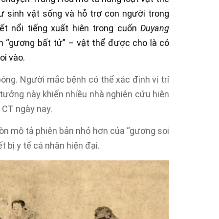
ư sinh vật sống và hỗ trợ con người trong
ết nổi tiếng xuất hiện trong cuốn
Duyang
 “gương bất tử” – vật thể được cho là có
oi vào.
óng. Người mắc bệnh có thể xác định vị trí
 tưởng này khiến nhiều nhà nghiên cứu hiện
 CT ngày nay.
òn mô tả phiên bản nhỏ hơn của “gương soi
 bị y tế cá nhân hiện đại.