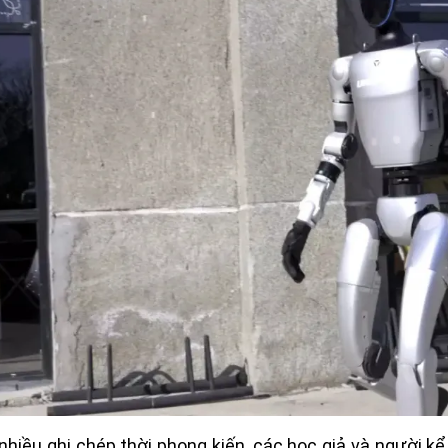
nhiều ghi chép thời phong kiến, các học giả và người k