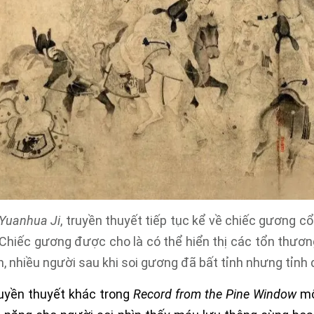
Yuanhua Ji
, truyền thuyết tiếp tục kể về chiếc gương 
Chiếc gương được cho là có thể hiển thị các tổn thươn
, nhiều người sau khi soi gương đã bất tỉnh nhưng tỉnh d
uyền thuyết khác trong
Record from the Pine Window
mô