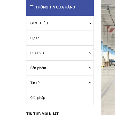
THÔNG TIN CỬA HÀNG
GIỚI THIỆU
Dự án
DỊCH VỤ
Sản phẩm
Tin tức
Giải pháp
TIN TỨC MỚI NHẤT