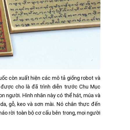
Quốc còn xuất hiện các mô tả giống robot và
 được cho là đã trình diễn trước Chu Mục
n người. Hình nhân này có thể hát, múa và
da, gỗ, keo và sơn mài. Nó chân thực đến
háo rời toàn bộ cơ cấu bên trong, mọi người