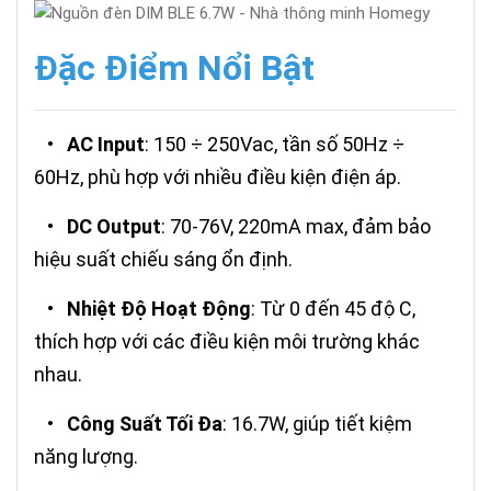
Đặc Điểm Nổi Bật
•
AC Input
: 150 ÷ 250Vac, tần số 50Hz ÷
60Hz, phù hợp với nhiều điều kiện điện áp.
•
DC Output
: 70-76V, 220mA max, đảm bảo
hiệu suất chiếu sáng ổn định.
•
Nhiệt Độ Hoạt Động
: Từ 0 đến 45 độ C,
thích hợp với các điều kiện môi trường khác
nhau.
•
Công Suất Tối Đa
: 16.7W, giúp tiết kiệm
năng lượng.