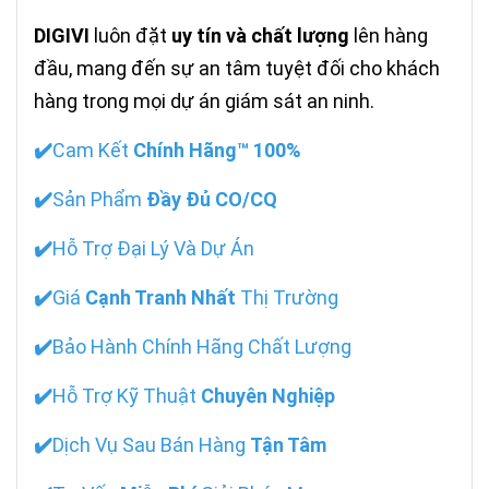
DIGIVI
luôn đặt
uy tín và chất lượng
lên hàng
đầu, mang đến sự an tâm tuyệt đối cho khách
hàng trong mọi dự án giám sát an ninh.
✔️
Cam Kết
Chính Hãng™ 100%
✔️
Sản Phẩm
Đầy Đủ CO/CQ
✔️
Hỗ Trợ Đại Lý Và Dự Án
✔️
Giá
Cạnh Tranh Nhất
Thị Trường
✔️
Bảo Hành Chính Hãng Chất Lượng
✔️
Hỗ Trợ Kỹ Thuật
Chuyên Nghiệp
✔️
Dịch Vụ Sau Bán Hàng
Tận Tâm