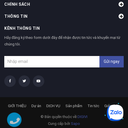
CHÍNH SÁCH
THÔNG TIN
KÊNH THÔNG TIN
Hãy đăng ký theo form dưới đây để nhận được tin tức và khuyến mại từ
chúng tôi.
Gửi ngay
GIỚI THIỆU
Dự án
DỊCH VỤ
Sản phẩm
Tin tức
Giải pháp
© Bản quyền thuộc về
DIGIVI
Cung cấp bởi
Sapo