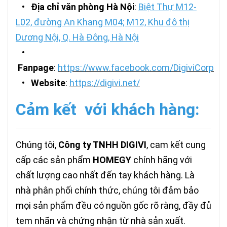
•
Địa chỉ văn phòng Hà Nội
:
Biệt Thự M12-
L02, đường An Khang M04; M12, Khu đô thị
Dương Nội, Q. Hà Đông, Hà Nội
•
Fanpage
:
https://www.facebook.com/DigiviCorp
•
Website
:
https://digivi.net/
Cảm kết với khách hàng:
Chúng tôi,
Công ty TNHH DIGIVI
, cam kết cung
cấp các sản phẩm
HOMEGY
chính hãng với
chất lượng cao nhất đến tay khách hàng. Là
nhà phân phối chính thức, chúng tôi đảm bảo
mọi sản phẩm đều có nguồn gốc rõ ràng, đầy đủ
tem nhãn và chứng nhận từ nhà sản xuất.