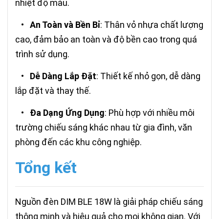
nhiệt độ màu.
•
An Toàn và Bền Bỉ
: Thân vỏ nhựa chất lượng
cao, đảm bảo an toàn và độ bền cao trong quá
trình sử dụng.
•
Dễ Dàng Lắp Đặt
: Thiết kế nhỏ gọn, dễ dàng
lắp đặt và thay thế.
•
Đa Dạng Ứng Dụng
: Phù hợp với nhiều môi
trường chiếu sáng khác nhau từ gia đình, văn
phòng đến các khu công nghiệp.
Tổng kết
Nguồn đèn DIM BLE 18W là giải pháp chiếu sáng
thông minh và hiệu quả cho mọi không gian. Với