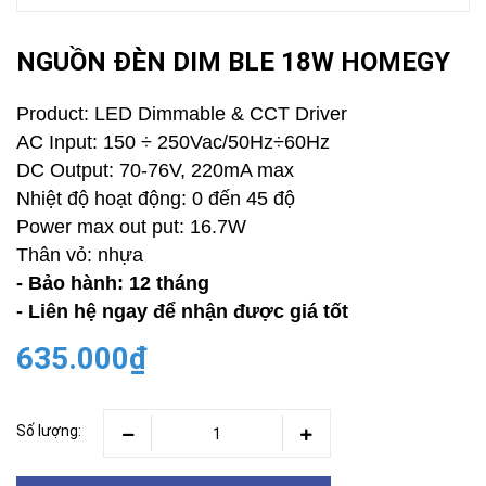
NGUỒN ĐÈN DIM BLE 18W HOMEGY
Product: LED Dimmable & CCT Driver
AC Input: 150 ÷ 250Vac/50Hz÷60Hz
DC Output: 70-76V, 220mA max
Nhiệt độ hoạt động: 0 đến 45 độ
Power max out put: 16.7W
Thân vỏ: nhựa
- Bảo hành: 12 tháng
- Liên hệ ngay để nhận được giá tốt
635.000₫
Số lượng: