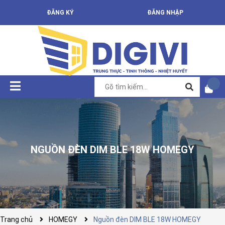
ĐĂNG KÝ
ĐĂNG NHẬP
NGUỒN ĐÈN DIM BLE 18W HOMEGY
Trang chủ
HOMEGY
Nguồn đèn DIM BLE 18W HOMEGY