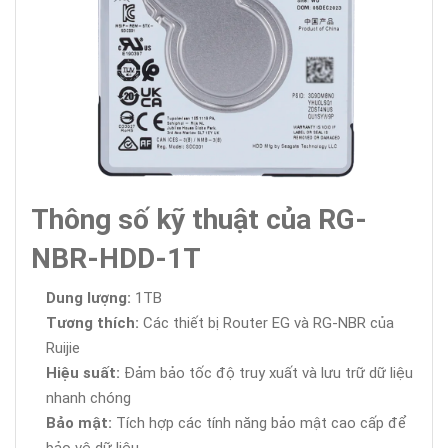
Thông số kỹ thuật của RG-
NBR-HDD-1T
Dung lượng:
1TB
Tương thích:
Các thiết bị Router EG và RG-NBR của
Ruijie
Hiệu suất:
Đảm bảo tốc độ truy xuất và lưu trữ dữ liệu
nhanh chóng
Bảo mật:
Tích hợp các tính năng bảo mật cao cấp để