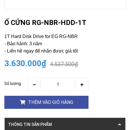
Ổ CỨNG RG-NBR-HDD-1T
1T Hard Disk Drive for EG RG-NBR
- Bảo hành: 3 năm
- Liên hệ ngay để nhận được giá tốt
3.630.000₫
4.537.500₫
Số lượng:
THÊM VÀO GIỎ HÀNG
THÔNG TIN SẢN PHẨM