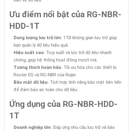
bảo vệ dữ liệu
Ưu điểm nổi bật của RG-NBR-
HDD-1T
Dung lượng lưu trữ lớn:
1TB không gian lưu trữ giúp
bạn quản lý dữ liệu hiệu quả.
Hiệu suất cao:
Truy xuất và lưu trữ dữ liệu nhanh
chóng, giúp hệ thống hoạt động mượt mà.
Tương thích hoàn hảo:
Tối ưu hóa cho các thiết bị
Router EG và RG-NBR của Ruijie.
Bảo mật dữ liệu:
Tích hợp tính năng bảo mật tiên tiến
để đảm bảo an toàn cho dữ liệu.
Ứng dụng của RG-NBR-HDD-
1T
Doanh nghiệp lớn:
Đáp ứng nhu cầu lưu trữ và bảo