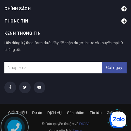
CHÍNH SÁCH
THÔNG TIN
KÊNH THÔNG TIN
Hãy đăng ký theo form dưới đây để nhận được tin tức và khuyến mại từ
chúng tôi.
Gửi ngay
GIỚI THIỆU
Dự án
DỊCH VỤ
Sản phẩm
Tin tức
Giải pháp
© Bản quyền thuộc về
DIGIVI
Cung cấp bởi
Sapo