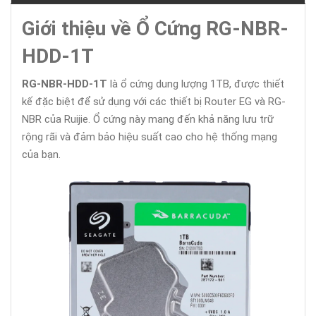
Giới thiệu về Ổ Cứng RG-NBR-
HDD-1T
RG-NBR-HDD-1T
là ổ cứng dung lượng 1TB, được thiết
kế đặc biệt để sử dụng với các thiết bị Router EG và RG-
NBR của Ruijie. Ổ cứng này mang đến khả năng lưu trữ
rộng rãi và đảm bảo hiệu suất cao cho hệ thống mạng
của bạn.