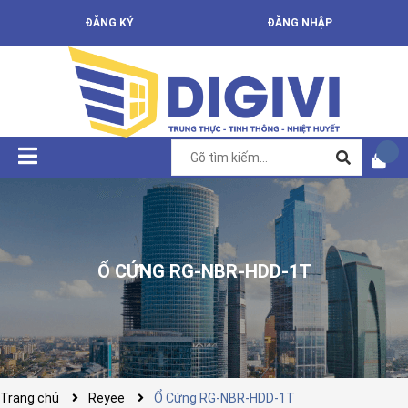
ĐĂNG KÝ
ĐĂNG NHẬP
Ổ CỨNG RG-NBR-HDD-1T
Trang chủ
Reyee
Ổ Cứng RG-NBR-HDD-1T