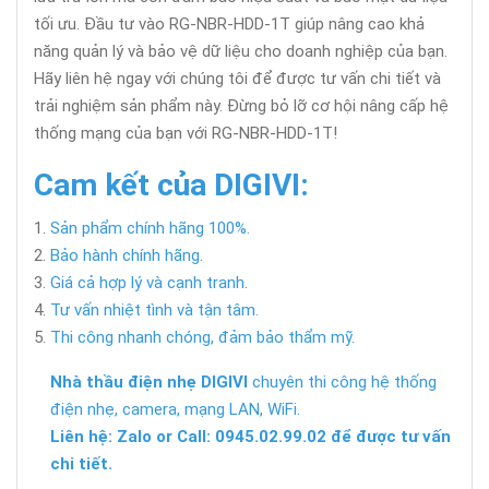
tối ưu. Đầu tư vào RG-NBR-HDD-1T giúp nâng cao khả
năng quản lý và bảo vệ dữ liệu cho doanh nghiệp của bạn.
Hãy liên hệ ngay với chúng tôi để được tư vấn chi tiết và
trải nghiệm sản phẩm này. Đừng bỏ lỡ cơ hội nâng cấp hệ
thống mạng của bạn với RG-NBR-HDD-1T!
Cam kết của DIGIVI:
Sản phẩm chính hãng 100%.
Bảo hành chính hãng.
Giá cả hợp lý và cạnh tranh.
Tư vấn nhiệt tình và tận tâm.
Thi công nhanh chóng, đảm bảo thẩm mỹ.
Nhà thầu điện nhẹ DIGIVI
chuyên thi công hệ thống
điện nhẹ, camera, mạng LAN, WiFi.
Liên hệ: Zalo or Call: 0945.02.99.02 để được tư vấn
chi tiết.