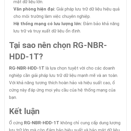
mật dữ liệu lớn.
Văn phòng hiện đại:
Giải pháp lưu trữ dữ liệu hiệu quả
cho môi trường làm việc chuyên nghiệp.
Hệ thống mạng có lưu lượng lớn:
Đảm bảo khả năng
lưu trữ và truy xuất dữ liệu ổn định.
Tại sao nên chọn RG-NBR-
HDD-1T?
RG-NBR-HDD-1T
là lựa chọn tuyệt vời cho các doanh
nghiệp cần giải pháp lưu trữ dữ liệu mạnh mẽ và an toàn.
Với khả năng tương thích hoàn hảo và hiệu suất cao, ổ
cứng này đáp ứng mọi yêu cầu của hệ thống mạng của
bạn.
Kết luận
Ổ cứng
RG-NBR-HDD-1T
không chỉ cung cấp dung lượng
lưu trữ lớn mà còn đảm bảo hiệu suất và bảo mật dữ liệu