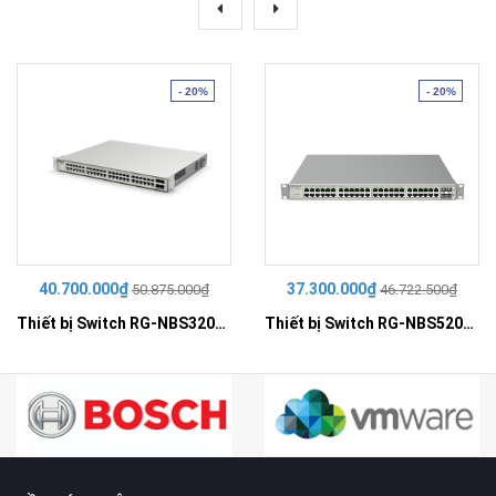
- 20%
- 20%
40.700.000₫
37.300.000₫
50.875.000₫
46.722.500₫
Thiết bị Switch RG-NBS3200-48GT4XS-P
Thiết bị Switch RG-NBS5200-48GT4XS-UP