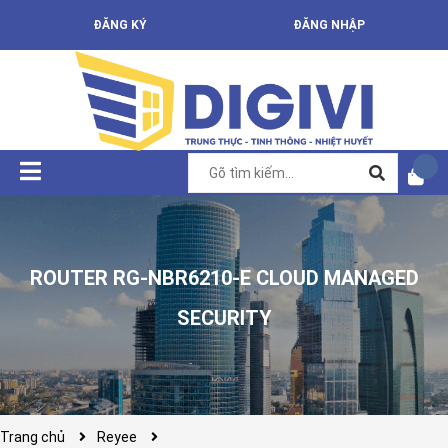
ĐĂNG KÝ
ĐĂNG NHẬP
ROUTER RG-NBR6210-E CLOUD MANAGED
SECURITY
Trang chủ
Reyee