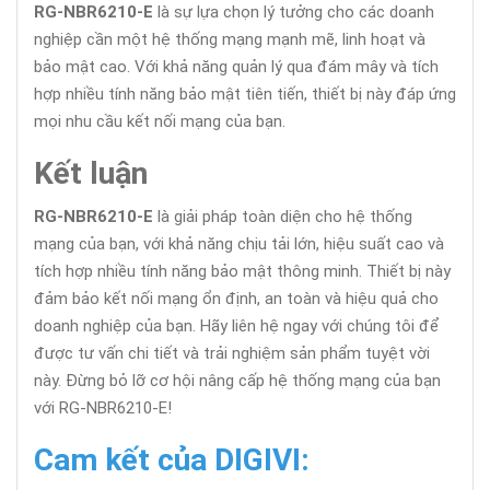
RG-NBR6210-E
là sự lựa chọn lý tưởng cho các doanh
nghiệp cần một hệ thống mạng mạnh mẽ, linh hoạt và
bảo mật cao. Với khả năng quản lý qua đám mây và tích
hợp nhiều tính năng bảo mật tiên tiến, thiết bị này đáp ứng
mọi nhu cầu kết nối mạng của bạn.
Kết luận
RG-NBR6210-E
là giải pháp toàn diện cho hệ thống
mạng của bạn, với khả năng chịu tải lớn, hiệu suất cao và
tích hợp nhiều tính năng bảo mật thông minh. Thiết bị này
đảm bảo kết nối mạng ổn định, an toàn và hiệu quả cho
doanh nghiệp của bạn. Hãy liên hệ ngay với chúng tôi để
được tư vấn chi tiết và trải nghiệm sản phẩm tuyệt vời
này. Đừng bỏ lỡ cơ hội nâng cấp hệ thống mạng của bạn
với RG-NBR6210-E!
Cam kết của DIGIVI: