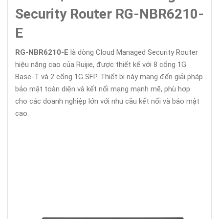
Security Router RG-NBR6210-
E
RG-NBR6210-E
là dòng Cloud Managed Security Router
hiệu năng cao của Ruijie, được thiết kế với 8 cổng 1G
Base-T và 2 cổng 1G SFP. Thiết bị này mang đến giải pháp
bảo mật toàn diện và kết nối mạng mạnh mẽ, phù hợp
cho các doanh nghiệp lớn với nhu cầu kết nối và bảo mật
cao.