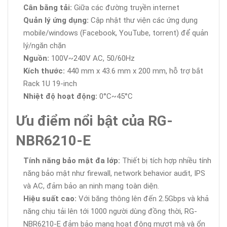
Cân bằng tải:
Giữa các đường truyền internet
Quản lý ứng dụng:
Cập nhật thư viện các ứng dụng
mobile/windows (Facebook, YouTube, torrent) để quản
lý/ngăn chặn
Nguồn:
100V~240V AC, 50/60Hz
Kích thước:
440 mm x 43.6 mm x 200 mm, hỗ trợ bắt
Rack 1U 19-inch
Nhiệt độ hoạt động:
0°C~45°C
Ưu điểm nổi bật của RG-
NBR6210-E
Tính năng bảo mật đa lớp:
Thiết bị tích hợp nhiều tính
năng bảo mật như firewall, network behavior audit, IPS
và AC, đảm bảo an ninh mạng toàn diện.
Hiệu suất cao:
Với băng thông lên đến 2.5Gbps và khả
năng chịu tải lên tới 1000 người dùng đồng thời, RG-
NBR6210-E đảm bảo mạng hoạt động mượt mà và ổn