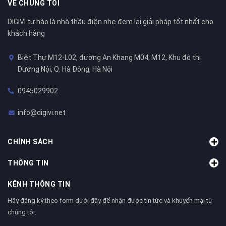
VỀ CHÚNG TÔI
DIGIVI tự hào là nhà thầu điện nhẹ đem lại giải pháp tốt nhất cho
khách hàng
Biệt Thự M12-L02, đường An Khang M04; M12, Khu đô thị
Dương Nội, Q. Hà Đông, Hà Nội
0945029902
info@digivi.net
CHÍNH SÁCH
THÔNG TIN
KÊNH THÔNG TIN
Hãy đăng ký theo form dưới đây để nhận được tin tức và khuyến mại từ
chúng tôi.