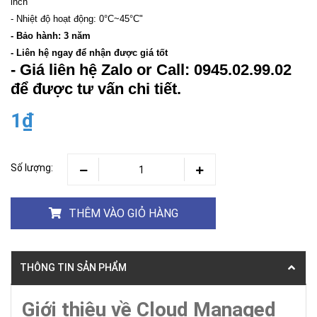
inch
- Nhiệt độ hoạt động: 0°C~45°C"
- Bảo hành: 3 năm
- Liên hệ ngay để nhận được giá tốt
- Giá liên hệ Zalo or Call: 0945.02.99.02
để được tư vấn chi tiết.
1₫
Số lượng:
THÊM VÀO GIỎ HÀNG
THÔNG TIN SẢN PHẨM
Giới thiệu về Cloud Managed