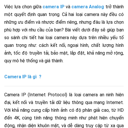
Việc lựa chọn giữa
camera IP
và
camera Analog
trở thành
một quyết định quan trọng. Cả hai loại camera này đều có
những ưu điểm và nhược điểm riêng, nhưng đâu là lựa chọn
phù hợp với nhu cầu của bạn? Bài viết dưới đây sẽ giúp bạn
so sánh chi tiết hai loại camera này dựa trên nhiều yếu tố
quan trọng như: cách kết nối, ngoại hình, chất lượng hình
ảnh, tốc độ truyền tải, bảo mật, lắp đặt, khả năng mở rộng,
quy mô hệ thống và giá thành.
Camera IP là gì
?
Camera IP (Internet Protocol) là loại camera an ninh hiện
đại, kết nối và truyền tải dữ liệu thông qua mạng Internet.
Với khả năng cung cấp hình ảnh có độ phân giải cao, từ HD
đến 4K, cùng tính năng thông minh như phát hiện chuyển
động, nhận diện khuôn mặt, và dễ dàng truy cập từ xa qua