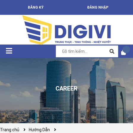
ĐĂNG KÝ
ĐĂNG NHẬP
CAREER
Trang chủ
Hướng Dẫn