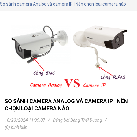
So sánh camera Analog và camera IP | Nên chọn loại camera nào
SO SÁNH CAMERA ANALOG VÀ CAMERA IP | NÊN
CHỌN LOẠI CAMERA NÀO
10/23/2024 11:39:07
Đăng bởi
Đặng Thái Dương
(0) bình luận