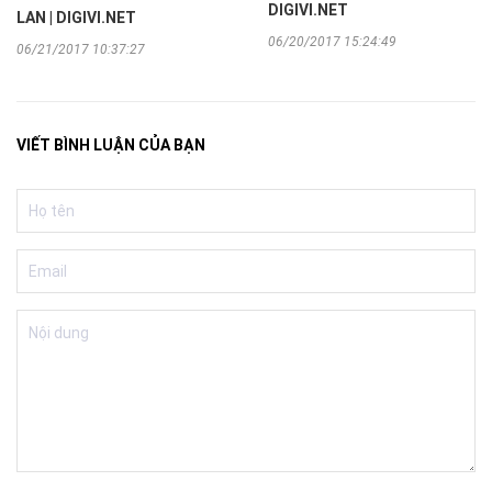
DIGIVI.NET
LAN | DIGIVI.NET
06/20/2017 15:24:49
06/21/2017 10:37:27
VIẾT BÌNH LUẬN CỦA BẠN