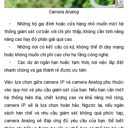
Camera Analog
•
Những hộ gia đình hoặc cửa hàng nhỏ muốn một hệ
thống giám sát cơ bản với chi phí thấp, không cần tính năng
nâng cao hay độ phân giải quá cao.
•
Những nơi có kết cấu cũ kỹ, không thể đi dây mạng
hoặc không muốn chi phí cao cho hạ tầng công nghệ.
•
Các dự án ngắn hạn hoặc tạm thời, nơi việc lắp đặt
nhanh chóng và giá thành rẻ được ưu tiên.
Việc lựa chọn giữa camera IP và camera Analog phụ thuộc
vào quy mô và yêu cầu giám sát của bạn. Nếu bạn cần một
hệ thống hiện đại, chất lượng cao và khả năng mở rộng,
camera IP sẽ là lựa chọn hoàn hảo. Ngược lại, nếu ngân
sách hạn chế và nhu cầu giám sát không quá phức tạp,
camera Analog sẽ đáp ứng đủ yêu cầu của bạn. Để biết