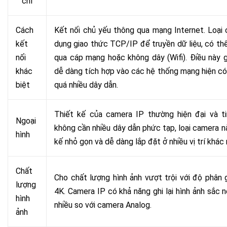
chí
Cách
Kết nối chủ yếu thông qua mạng Internet. Loại
kết
dụng giao thức TCP/IP để truyền dữ liệu, có thể
nối
qua cáp mạng hoặc không dây (Wifi). Điều này 
khác
dễ dàng tích hợp vào các hệ thống mạng hiện c
biệt
quá nhiều dây dẫn.
Thiết kế của camera IP thường hiện đại và t
Ngoại
không cần nhiều dây dẫn phức tạp, loại camera n
hình
kế nhỏ gọn và dễ dàng lắp đặt ở nhiều vị trí khác 
Chất
Cho chất lượng hình ảnh vượt trội với độ phân 
lượng
4K. Camera IP có khả năng ghi lại hình ảnh sắc n
hình
nhiều so với camera Analog.
ảnh