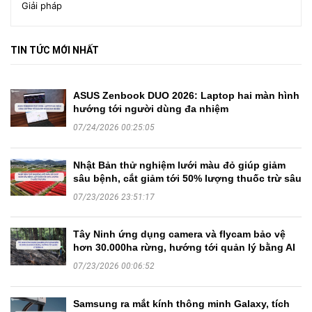
Giải pháp
TIN TỨC MỚI NHẤT
ASUS Zenbook DUO 2026: Laptop hai màn hình
hướng tới người dùng đa nhiệm
07/24/2026 00:25:05
Nhật Bản thử nghiệm lưới màu đỏ giúp giảm
sâu bệnh, cắt giảm tới 50% lượng thuốc trừ sâu
07/23/2026 23:51:17
Tây Ninh ứng dụng camera và flycam bảo vệ
hơn 30.000ha rừng, hướng tới quản lý bằng AI
07/23/2026 00:06:52
Samsung ra mắt kính thông minh Galaxy, tích