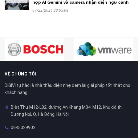
hợp AI Gemini và camera nhận diện ngữ cảnh
07/22/2026 23:55:08
VỀ CHÚNG TÔI
DIGIVI tự hào là nhà thầu điện nhẹ đem lại giải pháp tốt nhất cho
khách hàng
Biệt Thự M12-L02, đường An Khang M04; M12, Khu đô thị
Dương Nội, Q. Hà Đông, Hà Nội
0945029902