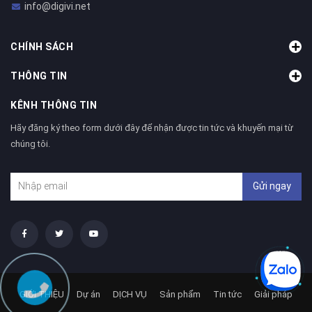
info@digivi.net
CHÍNH SÁCH
THÔNG TIN
KÊNH THÔNG TIN
Hãy đăng ký theo form dưới đây để nhận được tin tức và khuyến mại từ
chúng tôi.
Gửi ngay
GIỚI THIỆU
Dự án
DỊCH VỤ
Sản phẩm
Tin tức
Giải pháp