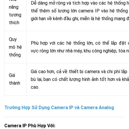
Dễ dàng mở rộng và tích hợp vào các hệ thống hi
năng
thể thêm số lượng lớn camera IP vào hệ thốn
tương
giới hạn về kênh đầu ghi, miễn là hệ thống mạng 
thích
Quy
Phù hợp với các hệ thống lớn, có thể lắp đặt
mô hệ
vực rộng lớn như nhà máy, khu công nghiệp, tòa n
thống
Giá cao hơn, cả về thiết bị camera và chi phí lắp 
Giá
bù lại, bạn có chất lượng hình ảnh tốt hơn và k
thành
cao.
Trường Hợp Sử Dụng Camera IP và Camera Analog
Camera IP Phù Hợp Với: