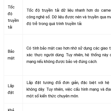
Tốc
Tốc độ truyền tải dữ liệu nhanh hơn do came
độ
công nghệ số. Dữ liệu được nén và truyền qua mạ
truyền
độ trễ trong quá trình truyền tải.
tải
Có tính bảo mật cao hơn nhờ sử dụng các giao 
Bảo
xác thực người dùng. Tuy nhiên, hệ thống này 
mật
mạng nếu không được bảo vệ đúng cách.
Lắp đặt tương đối đơn giản, đặc biệt với hệ
Lắp
không dây. Tuy nhiên, việc cấu hình mạng và địa
đặt
một số kiến thức chuyên môn.
Khả