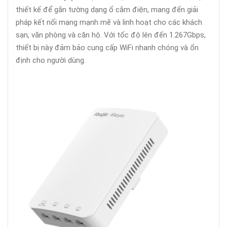
thiết kế để gắn tường dạng ổ cắm điện, mang đến giải
pháp kết nối mạng mạnh mẽ và linh hoạt cho các khách
sạn, văn phòng và căn hộ. Với tốc độ lên đến 1.267Gbps,
thiết bị này đảm bảo cung cấp WiFi nhanh chóng và ổn
định cho người dùng.