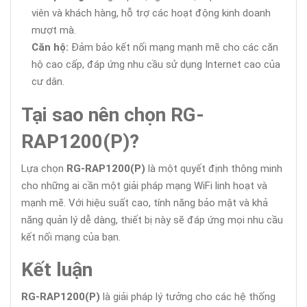
viên và khách hàng, hỗ trợ các hoạt động kinh doanh
mượt mà.
Căn hộ:
Đảm bảo kết nối mạng mạnh mẽ cho các căn
hộ cao cấp, đáp ứng nhu cầu sử dụng Internet cao của
cư dân.
Tại sao nên chọn RG-
RAP1200(P)?
Lựa chọn
RG-RAP1200(P)
là một quyết định thông minh
cho những ai cần một giải pháp mạng WiFi linh hoạt và
mạnh mẽ. Với hiệu suất cao, tính năng bảo mật và khả
năng quản lý dễ dàng, thiết bị này sẽ đáp ứng mọi nhu cầu
kết nối mạng của bạn.
Kết luận
RG-RAP1200(P)
là giải pháp lý tưởng cho các hệ thống