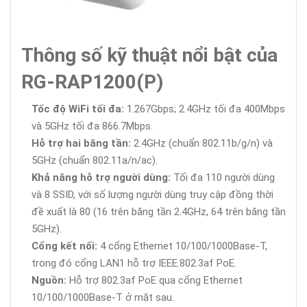
Thông số kỹ thuật nổi bật của
RG-RAP1200(P)
Tốc độ WiFi tối đa:
1.267Gbps; 2.4GHz tối đa 400Mbps
và 5GHz tối đa 866.7Mbps.
Hỗ trợ hai băng tần:
2.4GHz (chuẩn 802.11b/g/n) và
5GHz (chuẩn 802.11a/n/ac).
Khả năng hỗ trợ người dùng:
Tối đa 110 người dùng
và 8 SSID, với số lượng người dùng truy cập đồng thời
đề xuất là 80 (16 trên băng tần 2.4GHz, 64 trên băng tần
5GHz).
Cổng kết nối:
4 cổng Ethernet 10/100/1000Base-T,
trong đó cổng LAN1 hỗ trợ IEEE.802.3af PoE.
Nguồn:
Hỗ trợ 802.3af PoE qua cổng Ethernet
10/100/1000Base-T ở mặt sau.