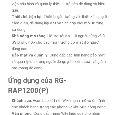
việc cấu hình và quản lý thiết bị trở nên dễ dàng và hiệu
quả.
Thiết kế tiện lợi:
Thiết bị gắn tường với thiết kế dạng ổ
cắm điện, dễ dàng lắp đặt và tích hợp vào môi trường
sử dụng.
Khả năng mở rộng:
Hỗ trợ tối đa 110 người dùng và 8
SSID, phù hợp cho các môi trường có mật độ người
dùng cao.
Bảo mật và quản lý:
Cung cấp các tính năng bảo mật
và quản lý lưu lượng người dùng, giúp kiểm soát và giám
sát mạng dễ dàng.
Ứng dụng của RG-
RAP1200(P)
Khách sạn:
Đảm bảo kết nối WiFi mạnh mẽ và ổn định
cho khách hàng trong các phòng và khu vực công cộng.
Văn phòng:
Cung cấp mạng WiFi hiệu quả cho nhân