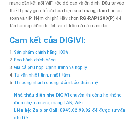
mạng cần kết nối WiFi tốc độ cao và ổn định. Đầu tư vào
thiết bị này giúp tối ưu hóa hiệu suất mạng, đảm bảo an
toàn và tiết kiệm chi phí. Hãy chọn
RG-RAP1200(P)
để
tận hưởng những lợi ích vượt trội mà nó mang lại.
Cam kết của DIGIVI:
Sản phẩm chính hãng 100%.
Bảo hành chính hãng.
Giá cả phù hợp: Cạnh tranh và hợp lý.
Tư vấn nhiệt tình, nhiệt tâm.
Thi công nhanh chóng, đảm bảo thẩm mỹ.
Nhà thầu điện nhẹ DIGIVI
chuyên thi công hệ thống
điện nhẹ, camera, mạng LAN, WiFi.
Liên hệ: Zalo or Call: 0945.02.99.02 để được tư vấn
chi tiết.