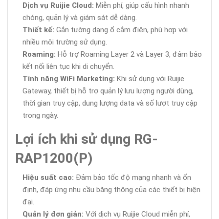
Dịch vụ Ruijie Cloud:
Miễn phí, giúp cấu hình nhanh
chóng, quản lý và giám sát dễ dàng.
Thiết kế:
Gắn tường dạng ổ cắm điện, phù hợp với
nhiều môi trường sử dụng.
Roaming:
Hỗ trợ Roaming Layer 2 và Layer 3, đảm bảo
kết nối liên tục khi di chuyển.
Tính năng WiFi Marketing:
Khi sử dụng với Ruijie
Gateway, thiết bị hỗ trợ quản lý lưu lượng người dùng,
thời gian truy cập, dung lượng data và số lượt truy cập
trong ngày.
Lợi ích khi sử dụng RG-
RAP1200(P)
Hiệu suất cao:
Đảm bảo tốc độ mạng nhanh và ổn
định, đáp ứng nhu cầu băng thông của các thiết bị hiện
đại.
Quản lý đơn giản:
Với dịch vụ Ruijie Cloud miễn phí,