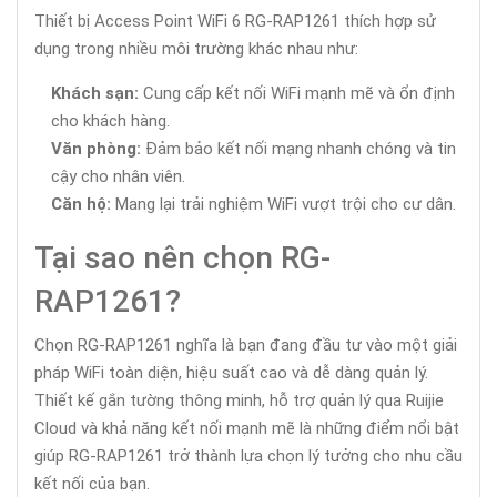
Thiết bị Access Point WiFi 6 RG-RAP1261 thích hợp sử
dụng trong nhiều môi trường khác nhau như:
Khách sạn:
Cung cấp kết nối WiFi mạnh mẽ và ổn định
cho khách hàng.
Văn phòng:
Đảm bảo kết nối mạng nhanh chóng và tin
cậy cho nhân viên.
Căn hộ:
Mang lại trải nghiệm WiFi vượt trội cho cư dân.
Tại sao nên chọn RG-
RAP1261?
Chọn RG-RAP1261 nghĩa là bạn đang đầu tư vào một giải
pháp WiFi toàn diện, hiệu suất cao và dễ dàng quản lý.
Thiết kế gắn tường thông minh, hỗ trợ quản lý qua Ruijie
Cloud và khả năng kết nối mạnh mẽ là những điểm nổi bật
giúp RG-RAP1261 trở thành lựa chọn lý tưởng cho nhu cầu
kết nối của bạn.