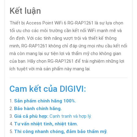
Kết luận
Thiết bị Access Point WiFi 6 RG-RAP1261 là sự lựa chọn
tối ưu cho các môi trường cần kết nối WiFi mạnh mẽ và
ổn định. Với các tính năng vượt trội và thiết kế thông
minh, RG-RAP1261 không chỉ đáp ứng mọi nhu cầu kết nối
mà còn mang lại sự tiện lợi và thẩm mỹ cho không gian
của bạn. Hãy chọn RG-RAP1261 để trải nghiệm những lợi
ích tuyệt vời mà sản phẩm này mang lại.
Cam kết của DIGIVI:
Sản phẩm chính hãng 100%.
Bảo hành chính hãng.
Giá cả phù hợp:
Cạnh tranh và hợp lý.
Tư vấn nhiệt tình, nhiệt tâm.
Thi công nhanh chóng, đảm bảo thẩm mỹ.