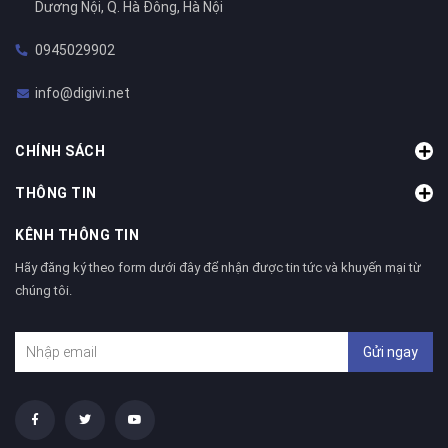
Dương Nội, Q. Hà Đông, Hà Nội
0945029902
info@digivi.net
CHÍNH SÁCH
THÔNG TIN
KÊNH THÔNG TIN
Hãy đăng ký theo form dưới đây để nhận được tin tức và khuyến mại từ
chúng tôi.
Gửi ngay