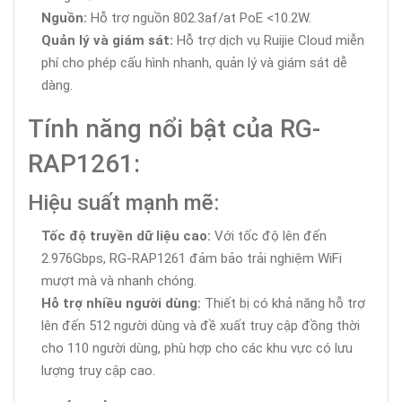
Nguồn:
Hỗ trợ nguồn 802.3af/at PoE <10.2W.
Quản lý và giám sát:
Hỗ trợ dịch vụ Ruijie Cloud miễn
phí cho phép cấu hình nhanh, quản lý và giám sát dễ
dàng.
Tính năng nổi bật của RG-
RAP1261:
Hiệu suất mạnh mẽ:
Tốc độ truyền dữ liệu cao:
Với tốc độ lên đến
2.976Gbps, RG-RAP1261 đảm bảo trải nghiệm WiFi
mượt mà và nhanh chóng.
Hỗ trợ nhiều người dùng:
Thiết bị có khả năng hỗ trợ
lên đến 512 người dùng và đề xuất truy cập đồng thời
cho 110 người dùng, phù hợp cho các khu vực có lưu
lượng truy cập cao.