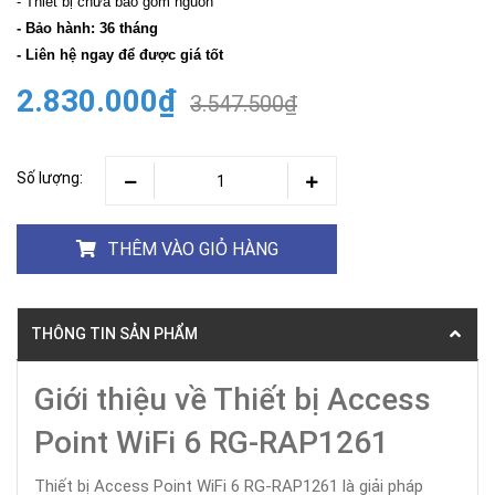
- Thiết bị chưa bao gồm nguồn
- Bảo hành: 36 tháng
- Liên hệ ngay để được giá tốt
2.830.000₫
3.547.500₫
Số lượng:
THÊM VÀO GIỎ HÀNG
THÔNG TIN SẢN PHẨM
Giới thiệu về Thiết bị Access
Point WiFi 6 RG-RAP1261
Thiết bị Access Point WiFi 6 RG-RAP1261 là giải pháp