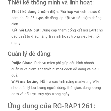
Thiết kế thông minh và linh hoạt:
Thiết kế dạng ổ cắm điện:
Phù hợp với kích thước ổ
cắm chuẩn 86-type, dễ dàng lắp đặt và tiết kiệm không
gian.
Kết nối LAN out:
Cung cấp thêm cổng kết nối LAN cho
các thiết bị khác, tăng tính linh hoạt trong việc kết nối
mạng.
Quản lý dễ dàng:
Ruijie Cloud:
Dịch vụ miễn phí giúp cấu hình nhanh,
quản lý và giám sát thiết bị một cách dễ dàng và hiệu
quả.
WiFi marketing:
Hỗ trợ các tính năng marketing WiFi
như quản lý lưu lượng người dùng, thời gian, dung lượng
data và số lượt truy cập trong ngày.
Ứng dụng của RG-RAP1261: