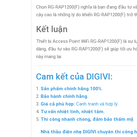
Chọn RG-RAP1200(F) nghĩa là bạn đang đầu tư vào m
cậy cao là những lý do khiến RG-RAP1200(F) trở t
Kết luận
Thiết bị Access Point WiFi RG-RAP1200(F) là sự l
dàng, đầu tư vào RG-RAP1200(F) sẽ giúp tối ưu h
này mang lại.
Cam kết của DIGIVI:
Sản phẩm chính hãng 100%.
Bảo hành chính hãng.
Giá cả phù hợp:
Cạnh tranh và hợp lý.
Tư vấn nhiệt tình, nhiệt tâm.
Thi công nhanh chóng, đảm bảo thẩm mỹ.
Nhà thầu điện nhẹ DIGIVI chuyên thi công h