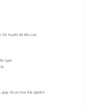
độ truyền dữ liệu cao.
86-type.
ng.
, giúp tối ưu hóa trải nghiệm.