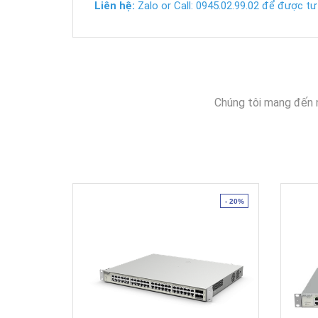
Liên hệ:
Zalo or Call: 0945.02.99.02 để được tư 
Chúng tôi mang đến 
- 20%