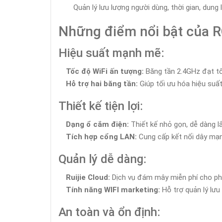
Quản lý lưu lượng người dùng, thời gian, dung
Những điểm nổi bật của 
Hiệu suất mạnh mẽ:
Tốc độ WiFi ấn tượng:
Băng tần 2.4GHz đạt tố
Hỗ trợ hai băng tần:
Giúp tối ưu hóa hiệu suấ
Thiết kế tiện lợi:
Dạng ổ cắm điện:
Thiết kế nhỏ gọn, dễ dàng l
Tích hợp cổng LAN:
Cung cấp kết nối dây mạng
Quản lý dễ dàng:
Ruijie Cloud:
Dịch vụ đám mây miễn phí cho phép
Tính năng WIFI marketing:
Hỗ trợ quản lý lưu 
An toàn và ổn định: