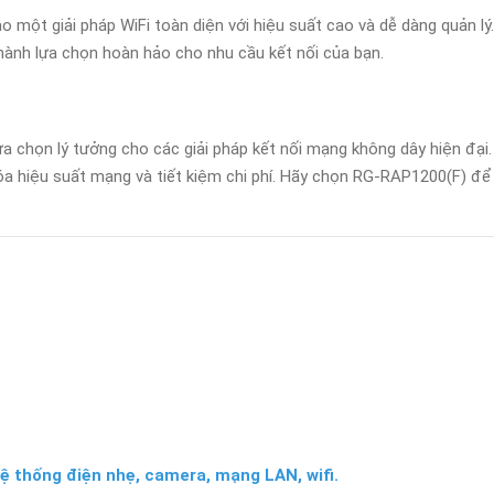
ột giải pháp WiFi toàn diện với hiệu suất cao và dễ dàng quản lý. 
hành lựa chọn hoàn hảo cho nhu cầu kết nối của bạn.
ựa chọn lý tưởng cho các giải pháp kết nối mạng không dây hiện đại
óa hiệu suất mạng và tiết kiệm chi phí. Hãy chọn RG-RAP1200(F) để
ệ thống điện nhẹ, camera, mạng LAN, wifi.