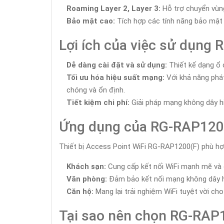
Roaming Layer 2, Layer 3:
Hỗ trợ chuyển vùng
Bảo mật cao:
Tích hợp các tính năng bảo mật 
Lợi ích của việc sử dụng
Dễ dàng cài đặt và sử dụng:
Thiết kế dạng ổ 
Tối ưu hóa hiệu suất mạng:
Với khả năng phát
chóng và ổn định.
Tiết kiệm chi phí:
Giải pháp mạng không dây hiệu
Ứng dụng của RG-RAP120
Thiết bị Access Point WiFi RG-RAP1200(F) phù hợ
Khách sạn:
Cung cấp kết nối WiFi mạnh mẽ và 
Văn phòng:
Đảm bảo kết nối mạng không dây hi
Căn hộ:
Mang lại trải nghiệm WiFi tuyệt vời cho
Tại sao nên chọn RG-RAP