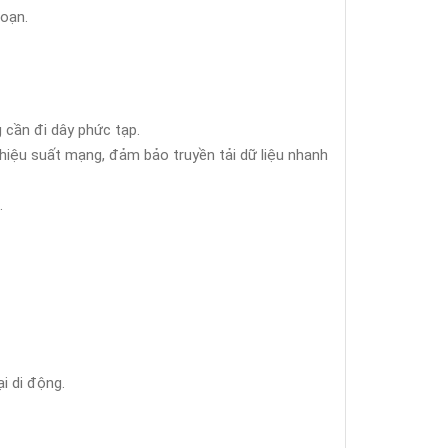
oạn.
 cần đi dây phức tạp.
 hiệu suất mạng, đảm bảo truyền tải dữ liệu nhanh
.
i di động.