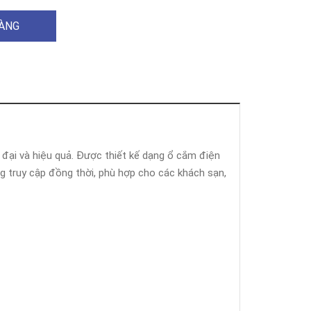
HÀNG
 đại và hiệu quả. Được thiết kế dạng ổ cắm điện
g truy cập đồng thời, phù hợp cho các khách sạn,