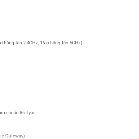
 ở băng tần 2.4GHz, 16 ở băng tần 5GHz)
cắm chuẩn 86-type
jie Gateway)