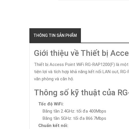
THÔNG TIN SẢN PHẨM
Giới thiệu về Thiết bị Ac
Thiết bị Access Point WiFi RG-RAP1200(F) là một 
tiện lợi và tích hợp khả năng kết nối LAN out, R
văn phòng và căn hộ.
Thông số kỹ thuật của RG
Tốc độ WiFi:
Băng tần 2.4GHz: tối đa 400Mbps
Băng tần 5GHz: tối đa 866.7Mbps
Chuẩn kết nối: