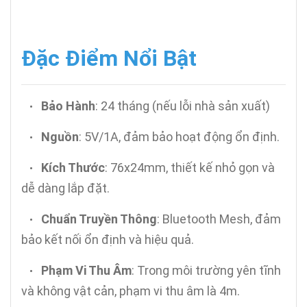
Đặc Điểm Nổi Bật
Bảo Hành
: 24 tháng (nếu lỗi nhà sản xuất)
•
Nguồn
: 5V/1A, đảm bảo hoạt động ổn định.
•
Kích Thước
: 76x24mm, thiết kế nhỏ gọn và
•
dễ dàng lắp đặt.
Chuẩn Truyền Thông
: Bluetooth Mesh, đảm
•
bảo kết nối ổn định và hiệu quả.
Phạm Vi Thu Âm
: Trong môi trường yên tĩnh
•
và không vật cản, phạm vi thu âm là 4m.