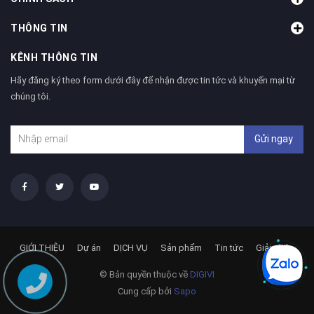
THÔNG TIN
KÊNH THÔNG TIN
Hãy đăng ký theo form dưới đây để nhận được tin tức và khuyến mại từ
chúng tôi.
Gửi ngay
GIỚI THIỆU
Dự án
DỊCH VỤ
Sản phẩm
Tin tức
Giải pháp
© Bản quyền thuộc về
DIGIVI
Cung cấp bởi
Sapo