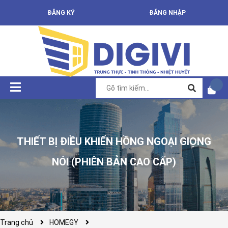
ĐĂNG KÝ
ĐĂNG NHẬP
THIẾT BỊ ĐIỀU KHIỂN HỒNG NGOẠI GIỌNG
NÓI (PHIÊN BẢN CAO CẤP)
Trang chủ
HOMEGY