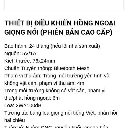
THIẾT BỊ ĐIỀU KHIỂN HỒNG NGOẠI
GIỌNG NÓI (PHIÊN BẢN CAO CẤP)
Bảo hành: 24 tháng (nếu lỗi nhà sản xuất)
Nguồn: 5V/1A
Kích thước: 76x24mm
Chuẩn Truyền thông: Bluetooth Mesh
Phạm vi thu âm: Trong môi trường yên tĩnh và
không vật cản, phạm vi thu âm: 4m
Trong môi trường không có vật cản, phạm vi
thu/phát hồng ngoại: 6m
Loa: 2W>100dB
Tương tác bằng loa giọng nói tiếng Việt, phản hồi
hai chiều
Thân vỏ: Nhôm CNC nguyên khối, anode hóa