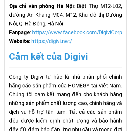
Địa chỉ văn phòng Hà Nội
: Biệt Thự M12-L02,
đường An Khang M04; M12, Khu đô thị Dương
Nội, Q. Hà Đông, Hà Nội
Fanpage
:
https://www.facebook.com/DigiviCorp
Website
:
https://digivi.net/
Cảm kết của Digivi
Công ty Digivi tự hào là nhà phân phối chính
hãng các sản phẩm của HOMEGY tại Việt Nam.
Chúng tôi cam kết mang đến cho khách hàng
những sản phẩm chất lượng cao, chính hãng và
dịch vụ hỗ trợ tận tâm. Tất cả các sản phẩm
đều được kiểm định chất lượng và bảo hành
đầy đủ, đảm bảo đáp ứng nhu cầu và mong đợi