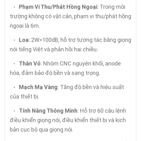
Phạm Vi Thu/Phát Hồng Ngoại
: Trong môi
•
trường không có vật cản, phạm vi thu/phát hồng
ngoại là 6m.
Loa
: 2W>100dB, hỗ trợ tương tác bằng giọng
•
nói tiếng Việt và phản hồi hai chiều.
Thân Vỏ
: Nhôm CNC nguyên khối, anode
•
hóa, đảm bảo độ bền và sang trọng.
Mạch Mạ Vàng
: Tăng độ bền và hiệu suất
•
của thiết bị.
Tính Năng Thông Minh
: Hỗ trợ 60 câu lệnh
•
điều khiển giọng nói, điều khiển thiết bị và kịch
bản cục bộ qua giọng nói.