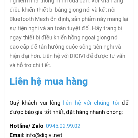
nghiệm nhà thông minh của bạn. Với khả năng
điều khiển thiết bị bằng giọng nói và kết nối
Bluetooth Mesh ổn định, sản phẩm này mang lại
sự tiện nghi và an toàn tuyệt đối. Hãy trang bị
ngay thiết bị điều khiển hồng ngoại giọng nói
cao cấp để tận hưởng cuộc sống tiện nghi và
hiện đại hơn. Liên hệ với DIGIVI để được tư vấn
và hỗ trợ chi tiết.
Liên hệ mua hàng
Quý khách vui lòng
liên hệ với chúng tôi
để
được báo giá tốt nhất, đặt hàng nhanh chóng:
Hotline/ Zalo
:
0945.02.99.02
Email
: info@digivi.net