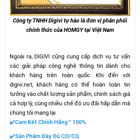
Công ty TNHH Digivi tự hào là đơn vị phân phối
chính thức của HOMGY tại Việt Nam
Ngoài ra, DIGIVI cũng cung cấp dịch vụ tư vấn
các giải pháp công nghệ thông tin dành cho
khách hàng trên toàn quốc. Khi đến với
digivi.net
, khách hàng có thể hoàn toàn tin
tưởng vào chất lượng sản phẩm, chính sách giá
cả hợp lý, cùng nhiều chế độ ưu đãi hấp dẫn mà
chúng tôi mang lại
✔️Cam Kết Chính Hãng™ 100%
✔️Sản Phẩm Đầy Đủ CO/CQ