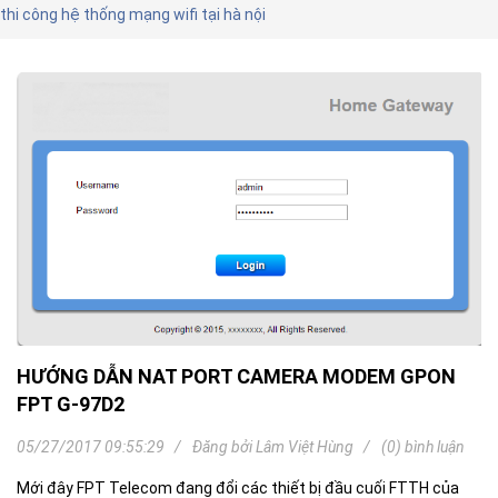
thi công hệ thống mạng wifi tại hà nội
HƯỚNG DẪN NAT PORT CAMERA MODEM GPON
FPT G-97D2
05/27/2017 09:55:29
Đăng bởi
Lâm Việt Hùng
(0) bình luận
Mới đây FPT Telecom đang đổi các thiết bị đầu cuối FTTH của