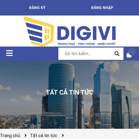
ĐĂNG KÝ
ĐĂNG NHẬP
TẤT CẢ TIN TỨC
Trang chủ
Tất cả tin tức