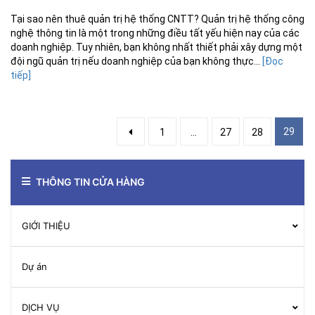
Tại sao nên thuê quản trị hệ thống CNTT? Quản trị hệ thống công
nghệ thông tin là một trong những điều tất yếu hiện nay của các
doanh nghiệp. Tuy nhiên, bạn không nhất thiết phải xây dựng một
đội ngũ quản trị nếu doanh nghiệp của bạn không thực...
[Đọc
tiếp]
29
1
...
27
28
THÔNG TIN CỬA HÀNG
GIỚI THIỆU
Dự án
DỊCH VỤ