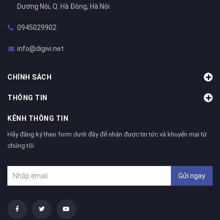
Dương Nội, Q. Hà Đông, Hà Nội
0945029902
info@digivi.net
CHÍNH SÁCH
THÔNG TIN
KÊNH THÔNG TIN
Hãy đăng ký theo form dưới đây để nhận được tin tức và khuyến mại từ
chúng tôi.
Gửi ngay