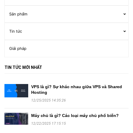
Sản phẩm
Tin tức
Giải pháp
TIN TỨC MỚI NHẤT
VPS là gì? Sự khác nhau giữa VPS và Shared
Hosting
12/25/2025 14:35:26
Máy chủ là gì? Các loại máy chủ phổ biến?
12/22/2025 17:15:15