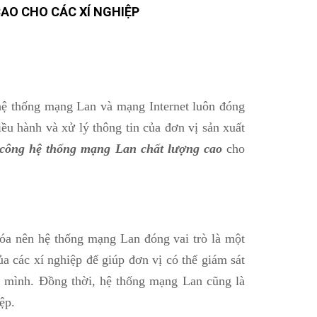
AO CHO CÁC XÍ NGHIỆP
 hệ thống mạng Lan và mạng Internet luôn đóng
iều hành và xử lý thông tin của đơn vị sản xuất
 công hệ thống mạng Lan chất lượng cao
cho
hóa nên hệ thống mạng Lan đóng vai trò là một
ủa các xí nghiệp để giúp đơn vị có thể giám sát
a mình. Đồng thời, hệ thống mạng Lan cũng là
ệp.