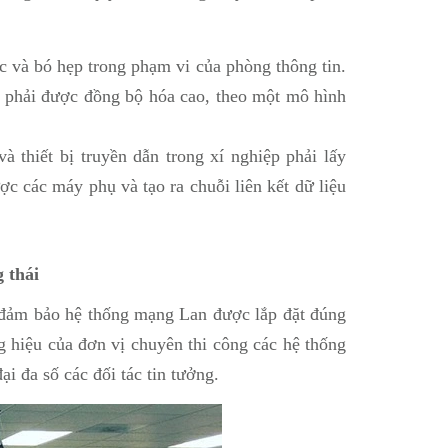
c và bó hẹp trong phạm vi của phòng thông tin.
n phải được đồng bộ hóa cao, theo một mô hình
thiết bị truyền dẫn trong xí nghiệp phải lấy
c các máy phụ và tạo ra chuỗi liên kết dữ liệu
 thái
đảm bảo hệ thống mạng Lan được lắp đặt đúng
g hiệu của đơn vị chuyên thi công các hệ thống
 đa số các đối tác tin tưởng.