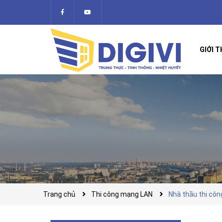
GIỚI T
Trang chủ
Thi công mạng LAN
Nhà thầu thi côn