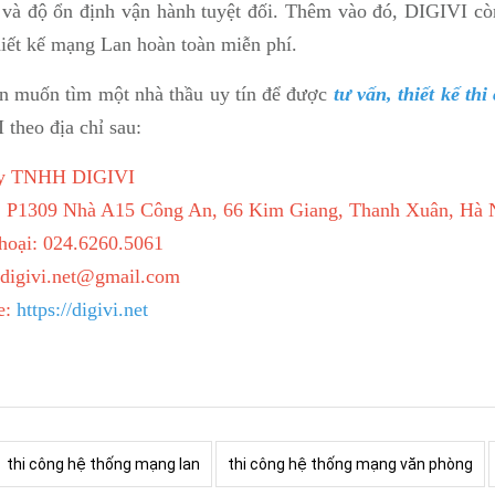
y và độ ổn định vận hành tuyệt đối. Thêm vào đó, DIGIVI cò
hiết kế mạng Lan hoàn toàn miễn phí.
n muốn tìm một nhà thầu uy tín để được
tư vấn, thiết kế t
theo địa chỉ sau:
ty TNHH DIGIVI
P1309 Nhà A15 Công An, 66 Kim Giang, Thanh Xuân, Hà 
hoại: 024.6260.5061
 digivi.net@gmail.com
e:
https://digivi.net
thi công hệ thống mạng lan
thi công hệ thống mạng văn phòng