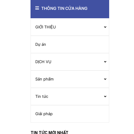
THÔNG TIN CỬA HÀNG
GIỚI THIỆU
Dự án
DỊCH VỤ
Sản phẩm
Tin tức
Giải pháp
TIN TỨC MỚI NHẤT