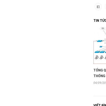
TIN TỨ
TỔNG Q
THỐNG
04/09/20
VIẾT B