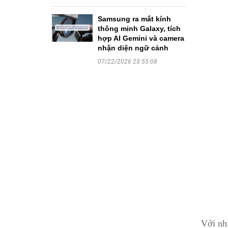
Samsung ra mắt kính
thông minh Galaxy, tích
hợp AI Gemini và camera
nhận diện ngữ cảnh
07/22/2026 23:55:08
Với nh