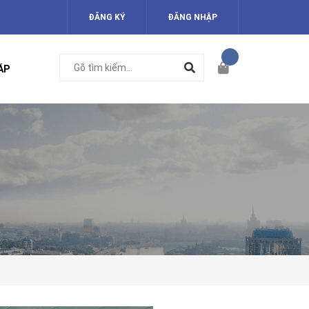
ĐĂNG KÝ
ĐĂNG NHẬP
ÁP